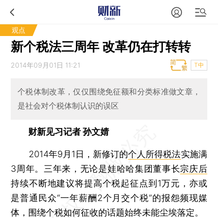
观点
新个税法三周年 改革仍在打转转
2014年09月01日 11:21
T中
个税体制改革，仅仅围绕免征额和分类标准做文章，
是社会对个税体制认识的误区
财新见习记者 孙文婧
2014年9月1日，新修订的
个人所得税法
实施满
3周年。三年来，无论是娃哈哈集团董事长
宗庆后
持续不断地建议将提高个税起征点到1万元，亦或
是普通民众“一年薪酬2个月交个税”的报怨频现媒
体，围绕个税如何征收的话题始终未能尘埃落定。