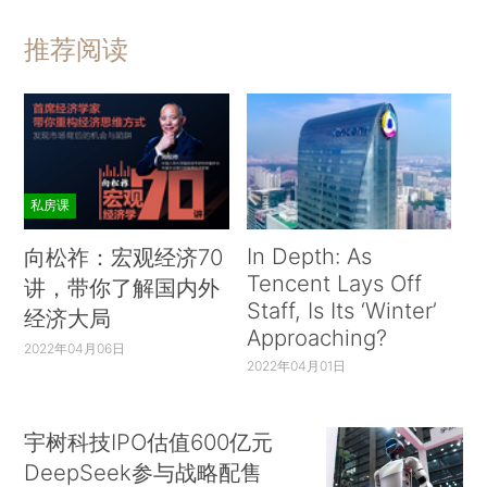
推荐阅读
私房课
In Depth: As
向松祚：宏观经济70
Tencent Lays Off
讲，带你了解国内外
Staff, Is Its ‘Winter’
经济大局
Approaching?
2022年04月06日
2022年04月01日
宇树科技IPO估值600亿元
DeepSeek参与战略配售