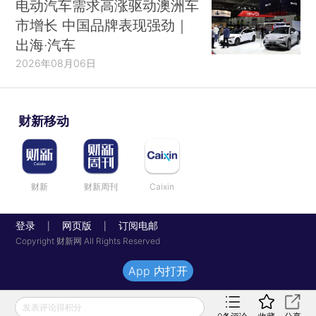
电动汽车需求高涨驱动澳洲车
市增长 中国品牌表现强劲｜
出海·汽车
2026年08月06日
财新移动
财新
财新周刊
Caixin
登录
网页版
订阅电邮
|
|
Copyright 财新网 All Rights Reserved
App 内打开
发表评论得积分