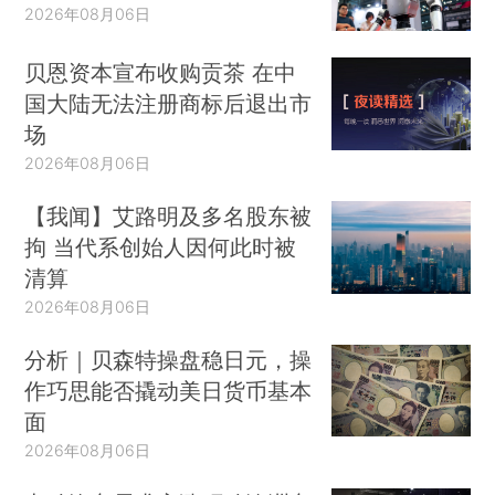
2026年08月06日
贝恩资本宣布收购贡茶 在中
国大陆无法注册商标后退出市
场
2026年08月06日
【我闻】艾路明及多名股东被
拘 当代系创始人因何此时被
清算
2026年08月06日
分析｜贝森特操盘稳日元，操
作巧思能否撬动美日货币基本
面
2026年08月06日