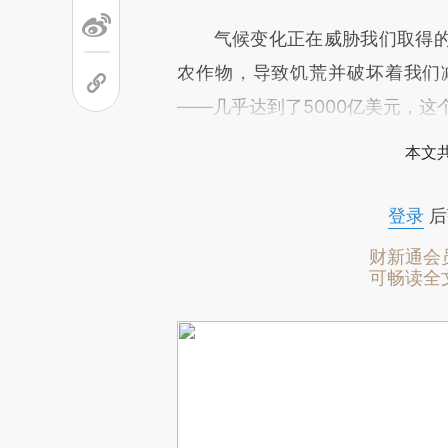
气候变化正在威胁我们取得的
农作物，导致饥荒并破坏着我们
——几乎达到了5000亿美元，
本文
登录
后
财新通会
可畅读全