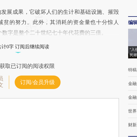
发展成果，它破坏人们的生计和基础设施、摧毁
减贫的努力。此外，其消耗的资金量也十分惊人
编
这个数字是整个二十世纪七十年代花费的三倍。
共计0字 订阅后继续阅读
“入
民潮
获取已订阅的阅读权限
特稿
员
订阅/会员升级
金融
文
金融
世界
财新