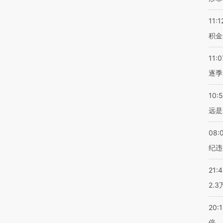
11:1
积金
11:0
逐季
10:
远是
08:
纪违
21:
2.
20:
倍