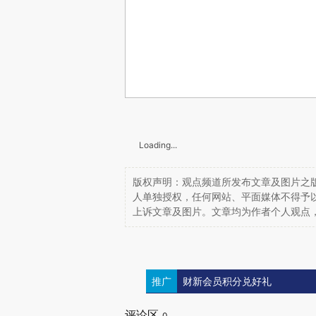
Loading...
版权声明：观点频道所发布文章及图片之版
人单独授权，任何网站、平面媒体不得予
上诉文章及图片。文章均为作者个人观点
推广
财新会员积分兑好礼
评论区
0