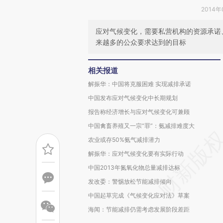
2014年
应对气候变化，需要私营机构的资源承诺
来越多的公众要求达到的目标
相关报道
解振华：中国将克服困难 实现减排承诺
中国发布应对气候变化中长期规划
报告称经济增长与应对气候变化可兼顾
中国禽畜养殖又一宗“罪”：氨减排难度大
农业或存50%氨气减排潜力
解振华：应对气候变化要有实际行动
中国2013年氮氧化物总量减排达标
发改委：警惕放松节能减排倾向
中国起草完成《气候变化应对法》草案
海闻：节能减排仍需考虑发展阶段差距