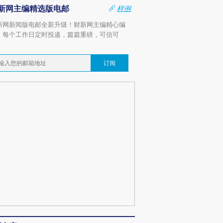
新网主编精选版电邮
样例
新网新闻版电邮全新升级！财新网主编精心编
，每个工作日定时投递，篇篇重磅，可信可
。
订阅