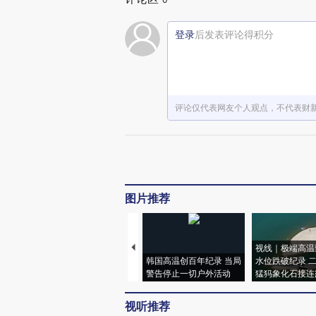
登录
后发表评论得积分
评论仅代表网友个人观点，不代表财
图片推荐
视线｜极端高温
韩国高温创百年纪录 当局
水位跌破纪录 
警告停止一切户外活动
猛犸象化石接连
视听推荐