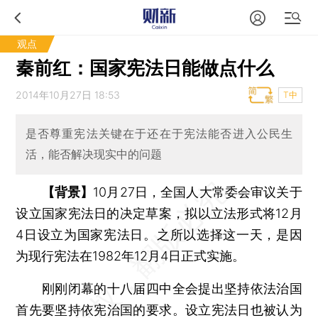
观点
秦前红：国家宪法日能做点什么
2014年10月27日 18:53
T中
是否尊重宪法关键在于还在于宪法能否进入公民生
活，能否解决现实中的问题
【背景】
10月27日，全国人大常委会审议关于
设立国家宪法日的决定草案，拟以立法形式将12月
4日设立为国家宪法日。之所以选择这一天，是因
为现行宪法在1982年12月4日正式实施。
刚刚闭幕的十八届四中全会提出坚持依法治国
首先要坚持依宪治国的要求。设立宪法日也被认为