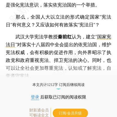
是强化宪法意识，落实依宪治国的一个举措。
那么，全国人大以立法的形式确定国家“宪法
日”有何意义？又应该如何有效落实“宪法日”？
武汉大学宪法学教授
秦前红
认为，建立“
国家宪
法日
”对落实十八届四中全会提出的依宪治国，维护
宪法权威，会有积极的促进作用，向外界昭示了执
政党和政府重视宪法、捍卫宪法的决心。同时，也
可以让全社会更加尊重宪法，认知或了解宪法，自
觉遵守宪法。
本文共计1212字 订阅后继续阅读
登录
后获取已订阅的阅读权限
财新通会员
订阅/会员升级
可畅读全文