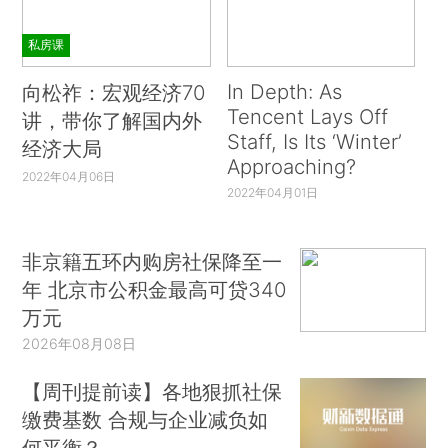
私房课
In Depth: As
向松祚：宏观经济70
Tencent Lays Off
讲，带你了解国内外
Staff, Is Its ‘Winter’
经济大局
Approaching?
2022年04月06日
2022年04月01日
非京籍五环内购房社保降至一
年 北京市公积金最高可贷340
万元
2026年08月08日
【周刊提前读】各地狠抓社保
缴费基数 合规与企业减负如
何平衡？