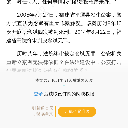
的，对任何人、任何事情我们都是按程序来办。”
2006年7月27日，福建省平潭县发生命案，警
方侦查认为念斌有重大作案嫌疑。该案历时8年10
次开庭，念斌四次被判死刑。2014年8月22日，福
建省高院终审判决念斌无罪。
历时八年，法院终审裁定念斌无罪，公安机关
重新立案有无法律依据？在法治建设中，公安打击
犯罪与司法裁决应该有怎样的关系？
本文共计1051字 订阅后继续阅读
登录
后获取已订阅的阅读权限
财新通会员
订阅/会员升级
可畅读全文