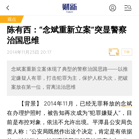
观点
陈有西：“念斌重新立案”突显警察
治国思维
2014年11月25日 20:17
T中
念斌案重新立案体现了典型的警察治国思路——以推
定嫌疑人有罪，打击犯罪为主，保护人权为次，把破
案放在第一位，背离法治思维
【背景】 2014年11月，已经无罪释放的
念斌
在办理护照时，被告知再次成为“犯罪嫌疑人”，目
前是布控对象，依法不允许出境。平潭县公安局负
责人称：“公安局既然作出这个决定，肯定是有依据