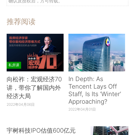
确认及授权后，方可转载。
推荐阅读
私房课
In Depth: As
向松祚：宏观经济70
Tencent Lays Off
讲，带你了解国内外
Staff, Is Its ‘Winter’
经济大局
Approaching?
2022年04月06日
2022年04月01日
宇树科技IPO估值600亿元