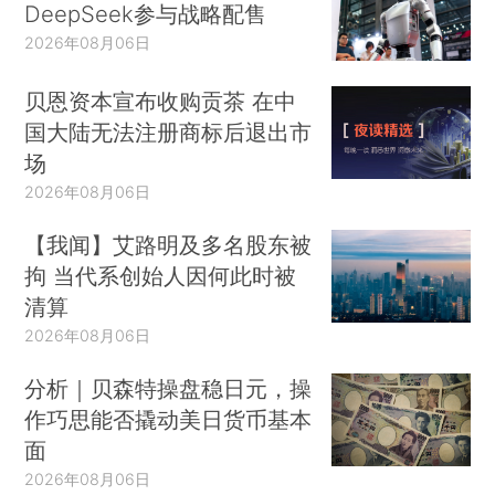
DeepSeek参与战略配售
2026年08月06日
贝恩资本宣布收购贡茶 在中
国大陆无法注册商标后退出市
场
2026年08月06日
【我闻】艾路明及多名股东被
拘 当代系创始人因何此时被
清算
2026年08月06日
分析｜贝森特操盘稳日元，操
作巧思能否撬动美日货币基本
面
2026年08月06日