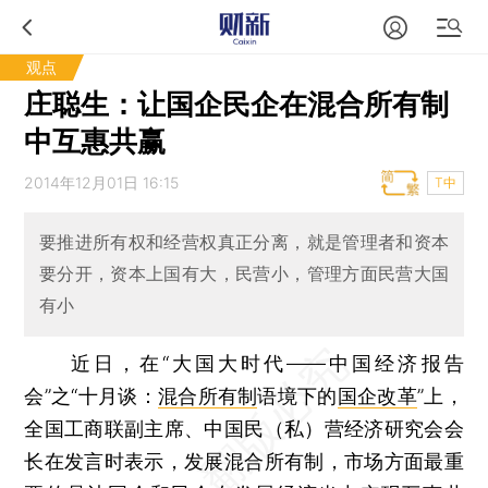
观点
庄聪生：让国企民企在混合所有制
中互惠共赢
2014年12月01日 16:15
T中
要推进所有权和经营权真正分离，就是管理者和资本
要分开，资本上国有大，民营小，管理方面民营大国
有小
近日，在“大国大时代——中国经济报告
会”之“十月谈：
混合所有制
语境下的
国企改革
”上，
全国工商联副主席、中国民（私）营经济研究会会
长在发言时表示，发展混合所有制，市场方面最重