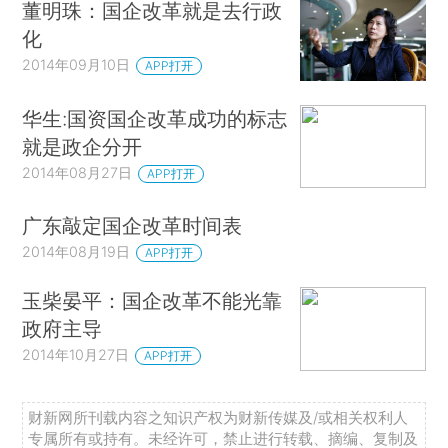
董明珠：国企改革就是去行政
化
2014年09月10日
APP打开
华生:国资国企改革成功的标志
就是政企分开
2014年08月27日
APP打开
广东敲定国企改革时间表
2014年08月19日
APP打开
玉柴晏平：国企改革不能光靠
政府主导
2014年10月27日
APP打开
财新网所刊载内容之知识产权为财新传媒及/或相关权利人
专属所有或持有。未经许可，禁止进行转载、摘编、复制及