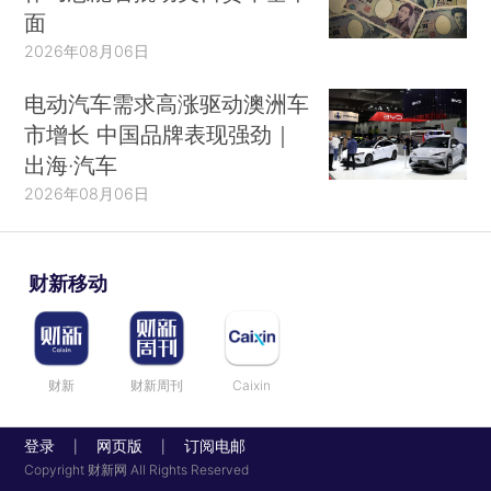
面
2026年08月06日
电动汽车需求高涨驱动澳洲车
市增长 中国品牌表现强劲｜
出海·汽车
2026年08月06日
财新移动
财新
财新周刊
Caixin
登录
网页版
订阅电邮
|
|
Copyright 财新网 All Rights Reserved