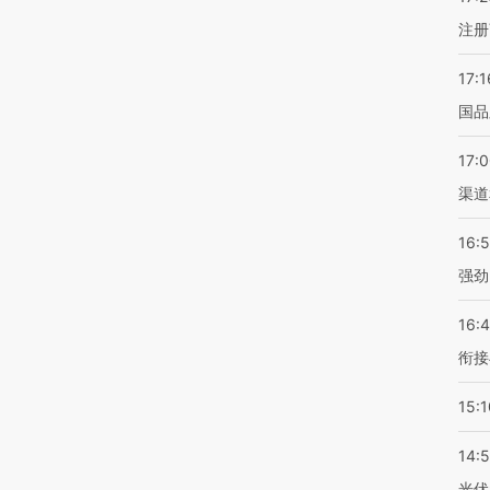
注册
17:1
国品
17:
渠道
16:
强劲
16:
衔接
15:1
14:
光伏