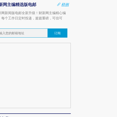
新网主编精选版电邮
样例
新网新闻版电邮全新升级！财新网主编精心编
，每个工作日定时投递，篇篇重磅，可信可
。
订阅