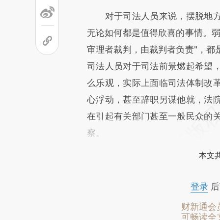
对于司法人员来说，摆脱地方
无论如何都是值得欣喜的事情。弱
审理者裁判，由裁判者负责"，都
司法人员对于司法前景燃起希望
么乐观，实际上面临司法体制改
心浮动，甚至辞职另谋他就，法
在引起有关部门甚至一般民众的
察。
本文
登录
后
财新通会
可畅读全