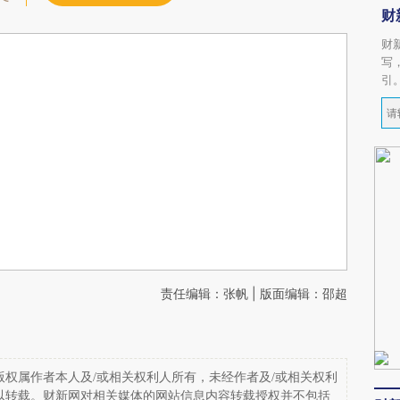
财
财
写
引
责任编辑：张帆 | 版面编辑：邵超
权属作者本人及/或相关权利人所有，未经作者及/或相关权利
以转载。财新网对相关媒体的网站信息内容转载授权并不包括