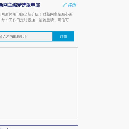
新网主编精选版电邮
样例
新网新闻版电邮全新升级！财新网主编精心编
，每个工作日定时投递，篇篇重磅，可信可
。
订阅