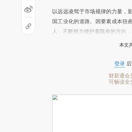
以远远凌驾于市场规律的力量，
国工业化的道路。因要素成本扭
人，不断努力维护着既有的方向，
本文
登录
后
财新通会
可畅读全