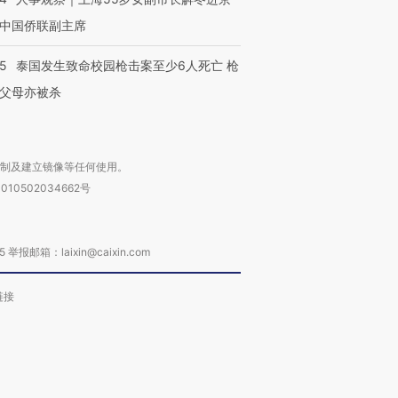
中国侨联副主席
45
泰国发生致命校园枪击案至少6人死亡 枪
父母亦被杀
复制及建立镜像等任何使用。
010502034662号
箱：laixin@caixin.com
链接