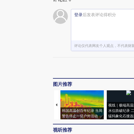
登录
后发表评论得积分
评论仅代表网友个人观点，不代表财
图片推荐
视线｜极端高温
韩国高温创百年纪录 当局
水位跌破纪录 
警告停止一切户外活动
猛犸象化石接连
视听推荐