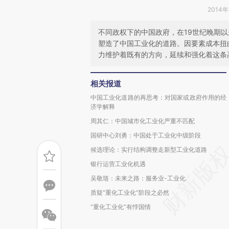
2014年
不同政权下的中国政府，在19世纪晚期
塑造了中国工业化的道路。因要素成本扭
力维护着既有的方向，延续和强化着这条
相关报道
中国工业化道路的再思考：对国家或政府作用的经
济学解释
周其仁：中国城市化工业化严重不匹配
国研中心刘勇：中国处于工业化中级阶段
候选理论：实行结构调整走新型工业化道路
银行运营工业化机遇
吴敬琏：未来之路：服务业-工业化
质疑“重化工业化”阶段之必然
“重化工业化”有悖国情