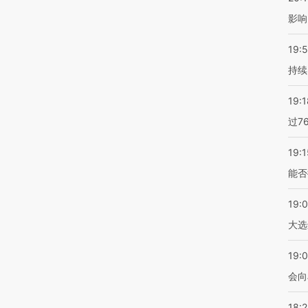
影响
19:5
持续
19:1
过7
19:1
能否
19:
大选
19:0
会向
18: