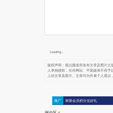
Loading...
版权声明：观点频道所发布文章及图片之版
人单独授权，任何网站、平面媒体不得予
上诉文章及图片。文章均为作者个人观点
推广
财新会员积分兑好礼
评论区
0