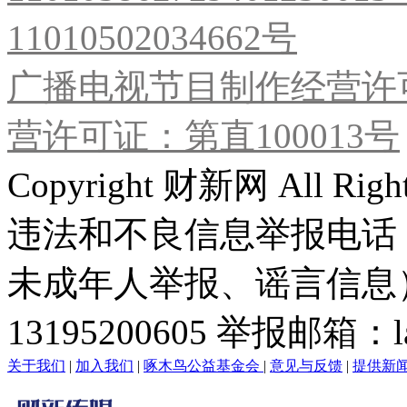
11010502034662号
广播电视节目制作经营许可
营许可证：第直100013号
Copyright 财新网 All R
违法和不良信息举报电话
未成年人举报、谣言信息）：0
13195200605 举报邮箱：lai
关于我们
|
加入我们
|
啄木鸟公益基金会
|
意见与反馈
|
提供新