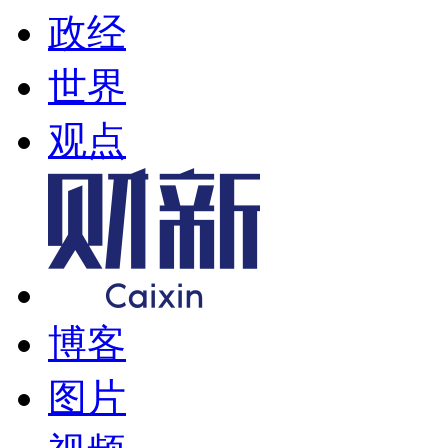
政经
世界
观点
博客
图片