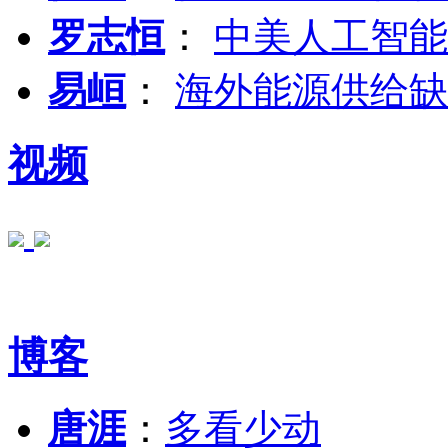
罗志恒
：
中美人工智能
易峘
：
海外能源供给缺
视频
博客
唐涯
：
多看少动