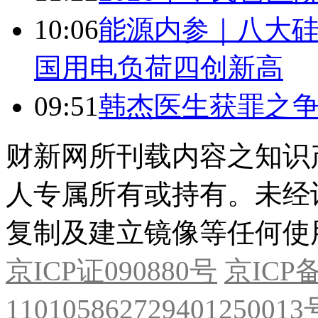
10:06
能源内参｜八大硅
国用电负荷四创新高
09:51
韩杰医生获罪之
财新网所刊载内容之知识
人专属所有或持有。未经
复制及建立镜像等任何使
京ICP证090880号
京ICP备
11010586272940125001