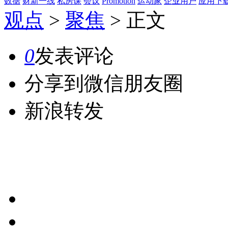
数据
财新一线
私房课
会议
Promotion
运动家
企业用户
应用下
观点
>
聚焦
>
正文
0
发表评论
分享到微信朋友圈
新浪转发