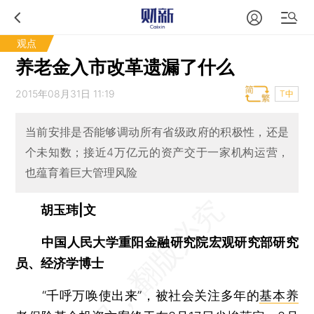
观点
养老金入市改革遗漏了什么
2015年08月31日 11:19
T中
当前安排是否能够调动所有省级政府的积极性，还是
个未知数；接近4万亿元的资产交于一家机构运营，
也蕴育着巨大管理风险
胡玉玮|文
中国人民大学重阳金融研究院宏观研究部研究
员、经济学博士
“千呼万唤使出来”，被社会关注多年的
基本养