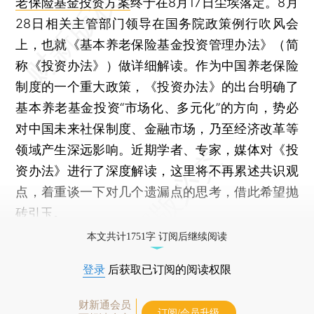
老保险基金投资方案
终于在8月17日尘埃落定。8月
28日相关主管部门领导在国务院政策例行吹风会
上，也就《基本养老保险基金投资管理办法》（简
称《投资办法》）做详细解读。作为中国养老保险
制度的一个重大政策，《投资办法》的出台明确了
基本养老基金投资“市场化、多元化”的方向，势必
对中国未来社保制度、金融市场，乃至经济改革等
领域产生深远影响。近期学者、专家，媒体对《投
资办法》进行了深度解读，这里将不再累述共识观
点，着重谈一下对几个遗漏点的思考，借此希望抛
砖引玉。
本文共计1751字 订阅后继续阅读
登录
后获取已订阅的阅读权限
财新通会员
订阅/会员升级