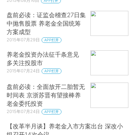
2015年08月16日
APP打开
盘前必读：证监会稽查27日集
中抛售股票 养老金全国统筹
方案成型
2015年07月29日
APP打开
养老金投资办法征千条意见
多关注投股市
2015年07月24日
APP打开
盘前必读：全面放开二胎暂无
时间表 京浙苏晋有望接棒养
老金委托投资
2015年07月24日
APP打开
【改革半月谈】养老金入市方案出台 深改小
组召开14次会议