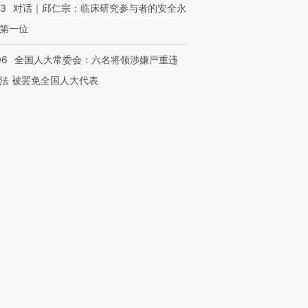
53
对话｜邱仁宗：临床研究参与者的安全永
第一位
06
全国人大常委会：六名将领涉嫌严重违
法 被罢免全国人大代表