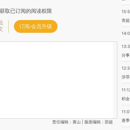
获取已订阅的阅读权限
15:
资超
员
订阅/会员升级
文
14:
13:
分事
12:
涉罪
11:1
积金
11:0
逐季
责任编辑：黄山 | 版面编辑：邵超