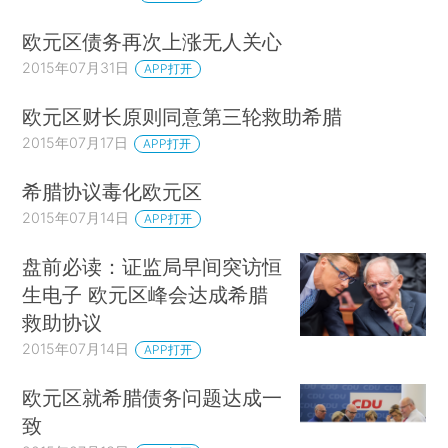
欧元区债务再次上涨无人关心
2015年07月31日
APP打开
欧元区财长原则同意第三轮救助希腊
2015年07月17日
APP打开
希腊协议毒化欧元区
2015年07月14日
APP打开
盘前必读：证监局早间突访恒
生电子 欧元区峰会达成希腊
救助协议
2015年07月14日
APP打开
欧元区就希腊债务问题达成一
致