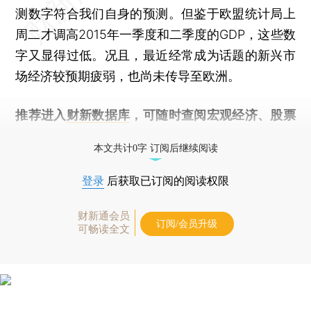
测数字符合我们自身的预测。但鉴于欧盟统计局上
周二才调高2015年一季度和二季度的GDP，这些数
字又显得过低。况且，最近经常成为话题的新兴市
场经济较预期疲弱，也尚未传导至欧洲。
推荐进入
财新数据库
，可随时查阅宏观经济、股票
债券、公司人物，财经数据尽在掌握。
本文共计0字 订阅后继续阅读
登录
后获取已订阅的阅读权限
财新通会员
订阅/会员升级
可畅读全文