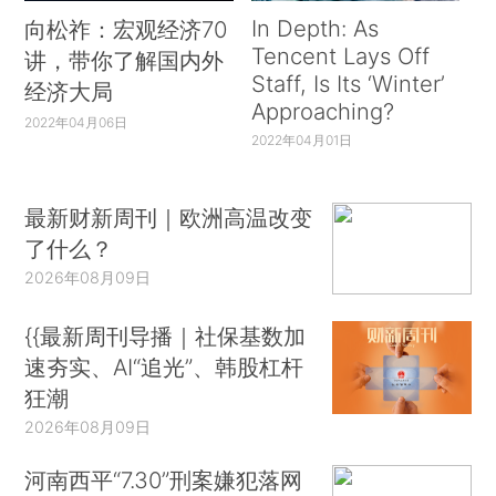
In Depth: As
向松祚：宏观经济70
Tencent Lays Off
讲，带你了解国内外
Staff, Is Its ‘Winter’
经济大局
Approaching?
2022年04月06日
2022年04月01日
最新财新周刊｜欧洲高温改变
了什么？
2026年08月09日
{{最新周刊导播｜社保基数加
速夯实、AI“追光”、韩股杠杆
狂潮
2026年08月09日
河南西平“7.30”刑案嫌犯落网