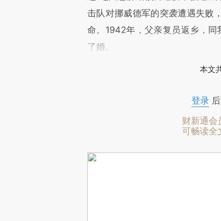
击队对挪威德军的突袭遭遇失败
命。1942年，父亲复员返乡，
了婚。
本文
登录
后
财新通会
可畅读全