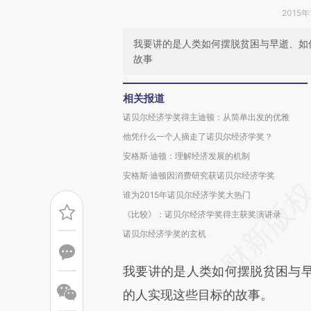
2015年
我要讲的是人类如何摆脱贫困与早逝、如
故事
相关报道
诺贝尔经济学奖得主迪顿：从简单出发的优雅
他凭什么一个人摘走了诺贝尔经济学奖？
安格斯·迪顿：理解经济发展的机制
安格斯·迪顿因消费研究获诺贝尔经济学奖
谁为2015年诺贝尔经济学奖大热门
《比较》：诺贝尔经济学奖得主获奖演讲录
诺贝尔经济学奖的玄机
我要讲的是人类如何摆脱贫困与
的人实现这些目标的故事。