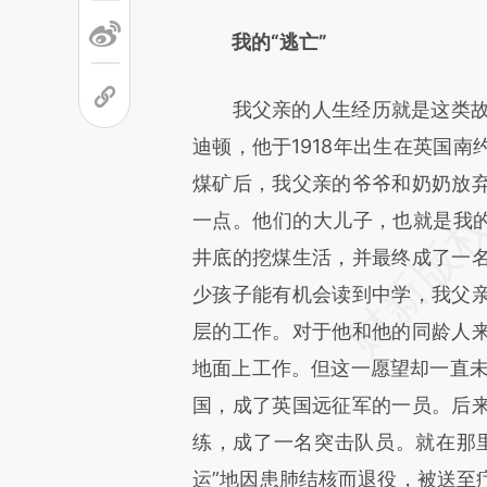
我的“逃亡”
我父亲的人生经历就是这类故事
迪顿，他于1918年出生在英国
煤矿后，我父亲的爷爷和奶奶放
一点。他们的大儿子，也就是我的
井底的挖煤生活，并最终成了一
少孩子能有机会读到中学，我父
层的工作。对于他和他的同龄人
地面上工作。但这一愿望却一直未
国，成了英国远征军的一员。后
练，成了一名突击队员。就在那
运”地因患肺结核而退役，被送至