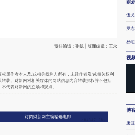
财
伍戈
罗志
易峘
责任编辑：张帆 | 版面编辑：王永
视
权属作者本人及/或相关权利人所有，未经作者及/或相关权利
以转载。财新网对相关媒体的网站信息内容转载授权并不包括
，不代表财新网的立场和观点。
博
订阅财新网主编精选电邮
唐涯