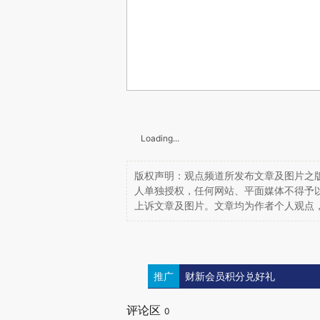
Loading...
版权声明：观点频道所发布文章及图片之版
人单独授权，任何网站、平面媒体不得予
上诉文章及图片。文章均为作者个人观点
推广
财新会员积分兑好礼
评论区
0