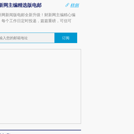
新网主编精选版电邮
样例
新网新闻版电邮全新升级！财新网主编精心编
，每个工作日定时投递，篇篇重磅，可信可
。
订阅