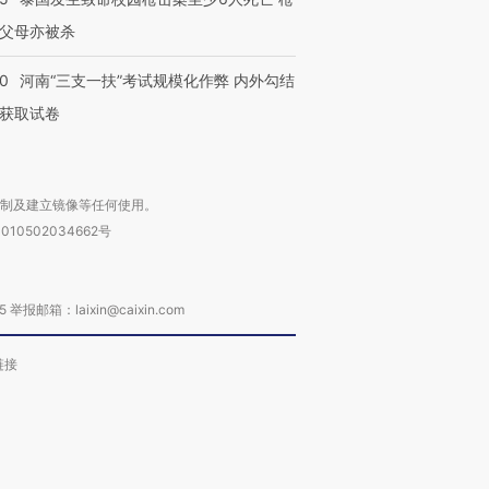
父母亦被杀
40
河南“三支一扶”考试规模化作弊 内外勾结
获取试卷
复制及建立镜像等任何使用。
010502034662号
箱：laixin@caixin.com
链接