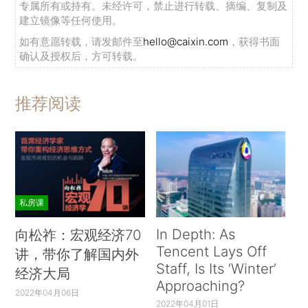
专属所有或持有。未经许可，禁止进行转载、摘编、复制及
建立镜像等任何使用。
如有意愿转载，请发邮件至
hello@caixin.com
，获得书面
确认及授权后，方可转载。
推荐阅读
私房课
In Depth: As
向松祚：宏观经济70
Tencent Lays Off
讲，带你了解国内外
Staff, Is Its ‘Winter’
经济大局
Approaching?
2022年04月06日
2022年04月01日