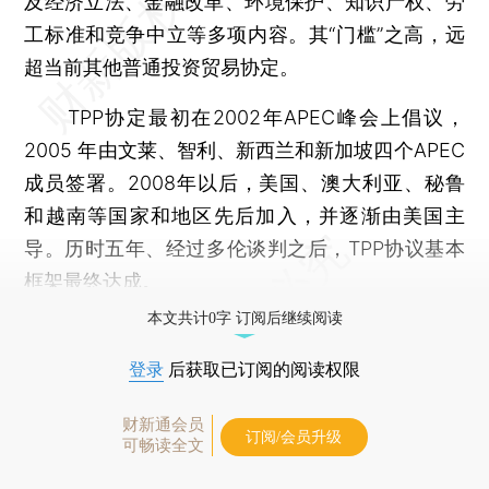
及经济立法、金融改革、环境保护、知识产权、劳
工标准和竞争中立等多项内容。其“门槛”之高，远
超当前其他普通投资贸易协定。
TPP协定最初在2002年APEC峰会上倡议，
2005 年由文莱、智利、新西兰和新加坡四个APEC
成员签署。2008年以后，美国、澳大利亚、秘鲁
和越南等国家和地区先后加入，并逐渐由美国主
导。历时五年、经过多伦谈判之后，TPP协议基本
框架最终达成。
本文共计0字 订阅后继续阅读
登录
后获取已订阅的阅读权限
财新通会员
订阅/会员升级
可畅读全文