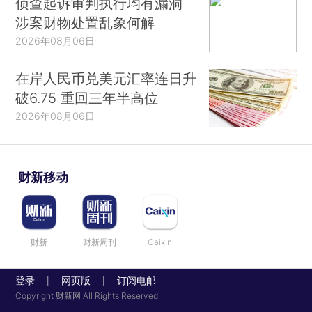
侦查起诉审判执行均有漏洞
涉案财物处置乱象何解
2026年08月06日
在岸人民币兑美元汇率连日升
破6.75 重回三年半高位
2026年08月06日
财新移动
财新
财新周刊
Caixin
登录
网页版
订阅电邮
|
|
Copyright 财新网 All Rights Reserved