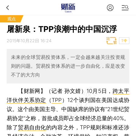
观点
屠新泉：TPP浪潮中的中国沉浮
2015年10月22日 16:24
T中
未来的全球贸易投资体系，一定会越来越关注投资规
则的问题。贸易投资体系的进一步自由化，应是改变
不了的大方向
【财新网】（记者 孙文婧）
10月5日，
跨太平
洋伙伴关系协定
（
TPP
）12个谈判国在美国达成协
议。这个由美国主导、中国缺席的协议有“21世纪贸
易协定”之称，首批成员即占全球经济总量的40%。
除了
贸易自由化
的内容之外，TPP规则和标准还涉