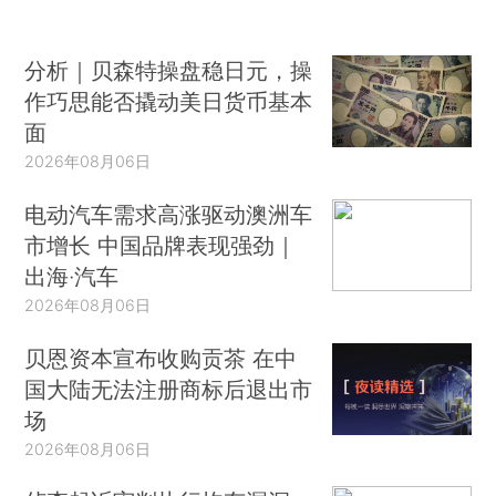
分析｜贝森特操盘稳日元，操
作巧思能否撬动美日货币基本
面
2026年08月06日
电动汽车需求高涨驱动澳洲车
市增长 中国品牌表现强劲｜
出海·汽车
2026年08月06日
贝恩资本宣布收购贡茶 在中
国大陆无法注册商标后退出市
场
2026年08月06日