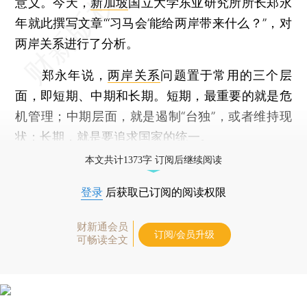
意义。今天，
新加坡
国立大学东亚研究所所长郑永
年就此撰写文章“‘习马会’能给两岸带来什么？”，对
两岸关系进行了分析。
郑永年说，
两岸关系
问题置于常用的三个层
面，即短期、中期和长期。短期，最重要的就是危
机管理；中期层面，就是遏制“台独”，或者维持现
状；长期，就是要追求国家的统一。
本文共计1373字 订阅后继续阅读
登录
后获取已订阅的阅读权限
财新通会员
订阅/会员升级
可畅读全文