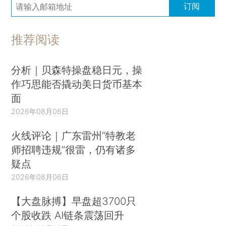
订阅
推荐阅读
分析｜贝森特操盘稳日元，操
作巧思能否撬动美日货币基本
面
2026年08月06日
火线评论｜广东雷州“特教老
师招聘违规”很雷，仍有诸多
疑点
2026年08月06日
【大盘脉搏】早盘超3700只
个股收跌 AI链条震荡回升