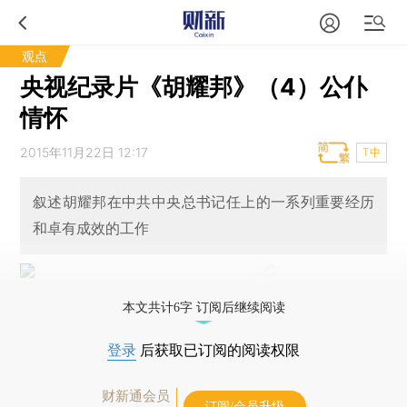
观点
央视纪录片《胡耀邦》（4）公仆
情怀
2015年11月22日 12:17
T中
叙述胡耀邦在中共中央总书记任上的一系列重要经历
和卓有成效的工作
本文共计6字 订阅后继续阅读
登录
后获取已订阅的阅读权限
财新通会员
订阅/会员升级