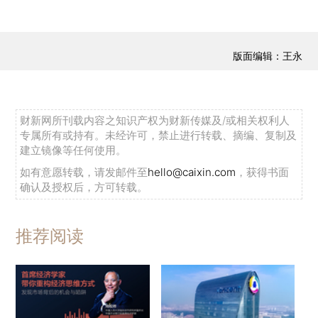
版面编辑：王永
财新网所刊载内容之知识产权为财新传媒及/或相关权利人
专属所有或持有。未经许可，禁止进行转载、摘编、复制及
建立镜像等任何使用。
如有意愿转载，请发邮件至
hello@caixin.com
，获得书面
确认及授权后，方可转载。
推荐阅读