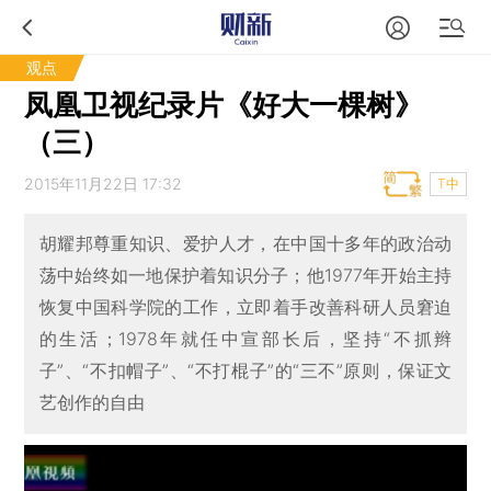
观点
凤凰卫视纪录片《好大一棵树》
（三）
2015年11月22日 17:32
T中
胡耀邦尊重知识、爱护人才，在中国十多年的政治动
荡中始终如一地保护着知识分子；他1977年开始主持
恢复中国科学院的工作，立即着手改善科研人员窘迫
的生活；1978年就任中宣部长后，坚持“不抓辫
子”、“不扣帽子”、“不打棍子”的“三不”原则，保证文
艺创作的自由