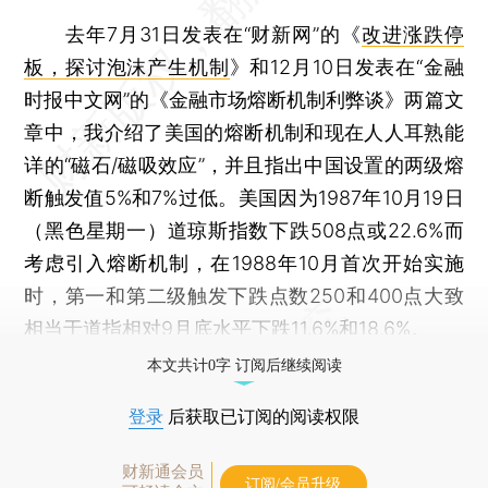
去年7月31日发表在“财新网”的《
改进涨跌停
板，探讨泡沫产生机制
》和12月10日发表在“金融
时报中文网”的《金融市场熔断机制利弊谈》两篇文
章中，我介绍了美国的熔断机制和现在人人耳熟能
详的“磁石/磁吸效应”，并且指出中国设置的两级熔
断触发值5%和7%过低。美国因为1987年10月19日
（黑色星期一）道琼斯指数下跌508点或22.6%而
考虑引入熔断机制，在1988年10月首次开始实施
时，第一和第二级触发下跌点数250和400点大致
相当于道指相对9月底水平下跌11.6%和18.6%。
本文共计0字 订阅后继续阅读
登录
后获取已订阅的阅读权限
财新通会员
订阅/会员升级