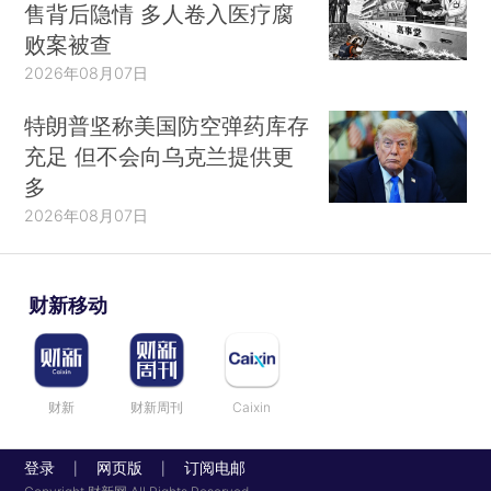
售背后隐情 多人卷入医疗腐
败案被查
2026年08月07日
特朗普坚称美国防空弹药库存
充足 但不会向乌克兰提供更
多
2026年08月07日
财新移动
财新
财新周刊
Caixin
登录
网页版
订阅电邮
|
|