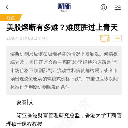
观点
美股熔断有多难？难度胜过上青天
2016年01月08日 11:44
T中
熔断机制只应该在极端异常的情况下被触发。何谓极
端异常，美国证监会前主席阿瑟·李维特的原话是“当
市场价格下跌剧烈到让流动性和信贷都枯竭，或者市
场出现恐慌驱动的螺旋式价格下跌”。中国也应该以此
标准作为熔断机制触发的条件
夏春|文
诺亚香港财富管理研究总监，香港大学工商管
理硕士课程教授