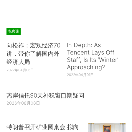
私房课
In Depth: As
向松祚：宏观经济70
Tencent Lays Off
讲，带你了解国内外
Staff, Is Its ‘Winter’
经济大局
Approaching?
2022年04月06日
2022年04月01日
离岸信托90天补税窗口期疑问
2026年08月08日
特朗普召开矿业圆桌会 拟向