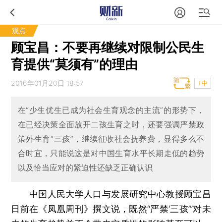
观点
顾宝昌：不要再继续对限制公民生
育提供“莫须有”的理由
2016年01月20日 18:57
T中
在“少生优生已成为社会生育观念的主流”的形势下，
在已经决策全面放开二孩生育之时，还要强调严禁政
策外生育“三孩”，继续征收社会抚养费，显得多么不
合时宜，只能说这是对中国生育水平长期走低的趋势
以及恰当应对的紧迫性还缺乏正确认识
中国人民大学人口与发展研究中心教授顾宝昌
日前在《凤凰周刊》撰文说，既然“严禁‘三孩’”对未