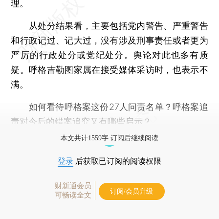
理。
从处分结果看，主要包括党内警告、严重警告
和行政记过、记大过，没有涉及刑事责任或者更为
严厉的行政处分或党纪处分。舆论对此也多有质
疑。呼格吉勒图家属在接受媒体采访时，也表示不
满。
如何看待呼格案这份27人问责名单？呼格案追
责对今后的错案追究又有哪些启示？
本文共计1559字 订阅后继续阅读
登录
后获取已订阅的阅读权限
财新通会员
订阅/会员升级
可畅读全文