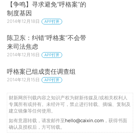
【争鸣】寻求避免“呼格案”的
制度基因
2014年12月18日
APP打开
陈卫东：纠错“呼格案”不会带
来司法焦虑
2014年12月16日
APP打开
呼格案已组成责任调查组
2014年12月15日
APP打开
财新网所刊载内容之知识产权为财新传媒及/或相关权利人
专属所有或持有。未经许可，禁止进行转载、摘编、复制及
建立镜像等任何使用。
如有意愿转载，请发邮件至
hello@caixin.com
，获得书面
确认及授权后，方可转载。