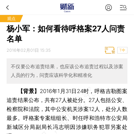
观点
杨小军：如何看待呼格案27人问责
名单
2016年02月01日 15:35
T中
不仅要公布追责结果，也应该公布追责过程以及涉案
人员的行为，问责应该科学化和精准化
【背景】
2016年1月31日24时，呼格吉勒图案
追责结果公布，共有27人被处分。27人包括公安、
检察院和法院，其中公安机关涉案12人，处分人数
最多。呼格案专案组组长、时任呼和浩特市公安局
新城区分局副局长冯志明因涉嫌职务犯罪另案处