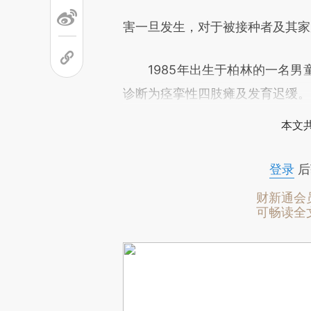
害一旦发生，对于被接种者及其家
1985年出生于柏林的一名男
诊断为痉挛性四肢瘫及发育迟缓。
本文
登录
后
财新通会
可畅读全