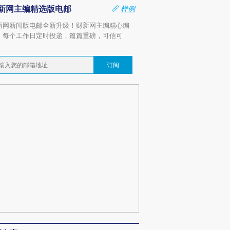
新网主编精选版电邮
样例
新网新闻版电邮全新升级！财新网主编精心编
，每个工作日定时投递，篇篇重磅，可信可
。
订阅