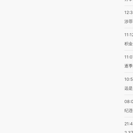
12:
涉罪
11:1
积金
11:0
逐季
10:
远是
08:
纪违
21:
2.