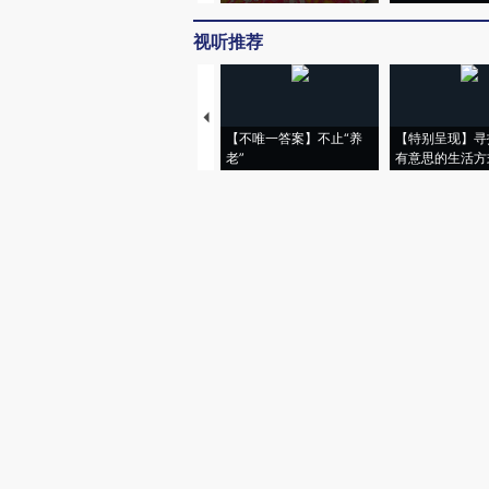
视听推荐
【不唯一答案】不止“养
【特别呈现】寻
老”
有意思的生活方