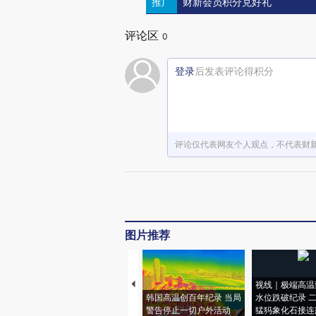
推广
财新会员积分兑好礼
评论区
0
登录
后发表评论得积分
评论仅代表网友个人观点，不代表财
图片推荐
视线｜极端高温
韩国高温创百年纪录 当局
水位跌破纪录 
警告停止一切户外活动
猛犸象化石接连