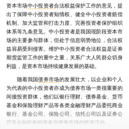
资本市场
中小投资者
合法权益保护工作的意见，提
出了保障中小投资者知情权、健全中小投资者赔偿
机制、加大监管和打击力度、完善投资者保护组织
体系等九条意见。中小投资者是我国现阶段资本市
场的主要参与群体，但处于信息弱势地位，合法权
益容易受到侵害。维护中小投资者合法权益是证券
期货监管工作的重中之重，关系广大人民群众切身
利益，是资本市场持续健康发展的基础。
随着我国
债券市场
的发展壮大，以企业和个人
为代表的中小投资者亦成为债券市场一类很重要的
间接投资群体，他们以银行理财、债券基金、货币
基金和保险理财产品等各类金融理财产品委托商业
银行、基金公司、保险公司、信托公司以及证券公
司等金融机构间接参与债券市场的投资活动。