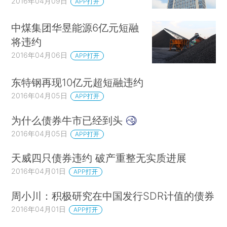
2016年04月09日
APP打开
中煤集团华昱能源6亿元短融
将违约
2016年04月06日
APP打开
东特钢再现10亿元超短融违约
2016年04月05日
APP打开
为什么债券牛市已经到头
2016年04月05日
APP打开
天威四只债券违约 破产重整无实质进展
2016年04月01日
APP打开
周小川：积极研究在中国发行SDR计值的债券
2016年04月01日
APP打开