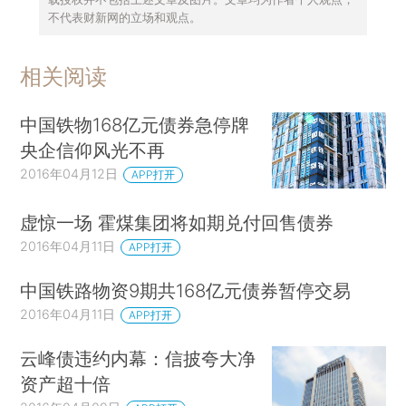
不代表财新网的立场和观点。
相关阅读
中国铁物168亿元债券急停牌
央企信仰风光不再
2016年04月12日
APP打开
虚惊一场 霍煤集团将如期兑付回售债券
2016年04月11日
APP打开
中国铁路物资9期共168亿元债券暂停交易
2016年04月11日
APP打开
云峰债违约内幕：信披夸大净
资产超十倍