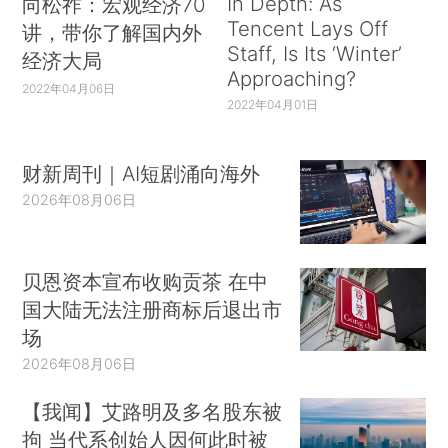
In Depth: As
向松祚：宏观经济70
Tencent Lays Off
讲，带你了解国内外
Staff, Is Its ‘Winter’
经济大局
Approaching?
2022年04月06日
2022年04月01日
财新周刊｜AI短剧涌向海外
2026年08月06日
贝恩资本宣布收购贡茶 在中
国大陆无法注册商标后退出市
场
2026年08月06日
【我闻】艾路明及多名股东被
拘 当代系创始人因何此时被