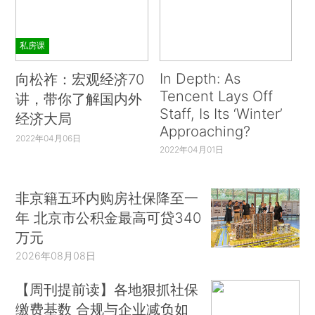
私房课
In Depth: As
向松祚：宏观经济70
Tencent Lays Off
讲，带你了解国内外
Staff, Is Its ‘Winter’
经济大局
Approaching?
2022年04月06日
2022年04月01日
非京籍五环内购房社保降至一
年 北京市公积金最高可贷340
万元
2026年08月08日
【周刊提前读】各地狠抓社保
缴费基数 合规与企业减负如