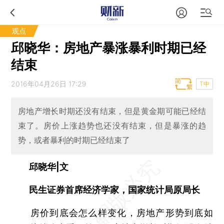
观点
邱晓华：房地产暴涨暴利时期已经
结束
2016年04月26日 17:29
T中
房地产增长时期还没有结束，但是黄金期可能已经结
束了。房价上涨趋势也还没有结束，但是暴涨的趋
势，或者暴利的时期已经结束了
邱晓华|文
民生证券首席经济学家，国家统计局原局长
房价到底会怎么样变化，房地产形势到底如