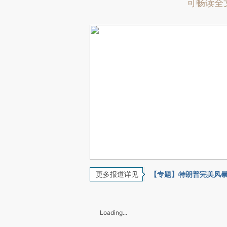
可畅读全
更多报道详见
【专题】特朗普完美风
Loading...