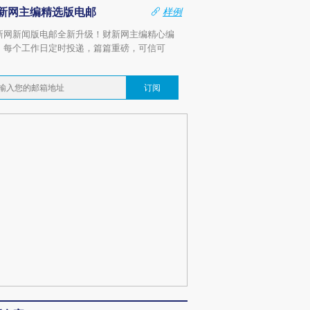
新网主编精选版电邮
样例
新网新闻版电邮全新升级！财新网主编精心编
，每个工作日定时投递，篇篇重磅，可信可
。
订阅