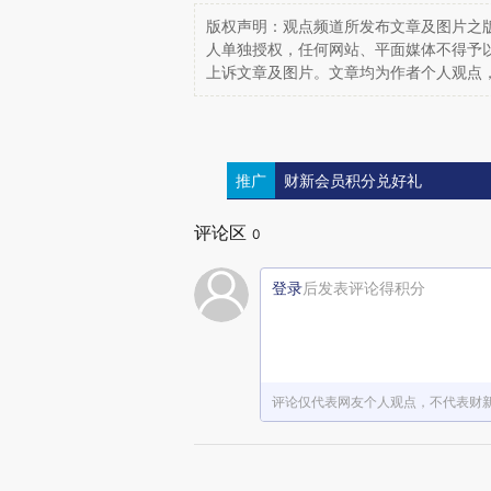
版权声明：观点频道所发布文章及图片之版
人单独授权，任何网站、平面媒体不得予
上诉文章及图片。文章均为作者个人观点
推广
财新会员积分兑好礼
评论区
0
登录
后发表评论得积分
评论仅代表网友个人观点，不代表财