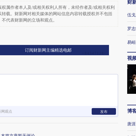
财
权属作者本人及/或相关权利人所有，未经作者及/或相关权利
以转载。财新网对相关媒体的网站信息内容转载授权并不包括
伍戈
，不代表财新网的立场和观点。
罗志
易峘
订阅财新网主编精选电邮
视
博
新网观点
发布
唐涯
本篇文章暂无评论