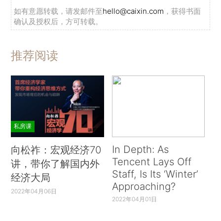
如有意愿转载，请发邮件至
hello@caixin.com
，获得书面
确认及授权后，方可转载。
推荐阅读
私房课
In Depth: As
向松祚：宏观经济70
Tencent Lays Off
讲，带你了解国内外
Staff, Is Its ‘Winter’
经济大局
Approaching?
2022年04月06日
2022年04月01日