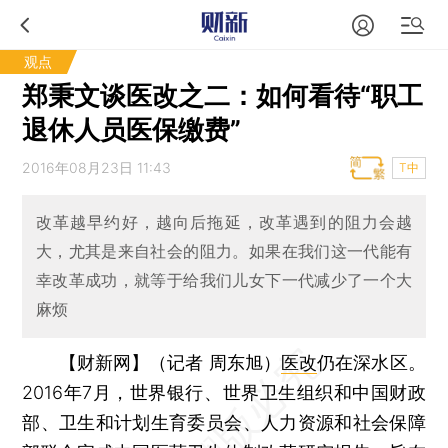
观点
郑秉文谈医改之二：如何看待“职工
退休人员医保缴费”
2016年08月23日 11:43
T中
改革越早约好，越向后拖延，改革遇到的阻力会越
大，尤其是来自社会的阻力。如果在我们这一代能有
幸改革成功，就等于给我们儿女下一代减少了一个大
麻烦
【财新网】（记者 周东旭）
医改
仍在深水区。
2016年7月，世界银行、世界卫生组织和中国财政
部、卫生和计划生育委员会、人力资源和社会保障