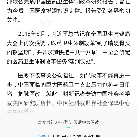
部联合完成中国医药卫生体制改革研究报告，旨在
为今后中国医改增添智识支撑。报告受到各界密切
关注。
2016年8月，习近平总书记在全国卫生与健康
大会上再次强调，医药卫生体制改革“到了啃硬骨头
的攻坚期”，并要求加快把中共十八届三中全会确定
的医药卫生体制改革任务“落到实处”。
医改不仅事关公众福祉，如果改革不能再进一
步，中国面临的巨大医药卫生支出压力也将与日俱
增。把脉医改，就此，财新记者专访中国社会科学
院美国研究所所长、中国社科院世界社会保障中心
主任郑秉文。
本文共计2706字 订阅后继续阅读
登录
后获取已订阅的阅读权限