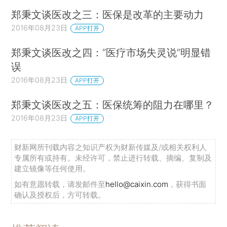
郑秉文谈医改之三：医保是改革的主要动力
2016年08月23日
APP打开
郑秉文谈医改之四：“医疗市场失灵说”明显错
误
2016年08月23日
APP打开
郑秉文谈医改之五：医保统筹的阻力在哪里？
2016年08月23日
APP打开
财新网所刊载内容之知识产权为财新传媒及/或相关权利人
专属所有或持有。未经许可，禁止进行转载、摘编、复制及
建立镜像等任何使用。
如有意愿转载，请发邮件至
hello@caixin.com
，获得书面
确认及授权后，方可转载。