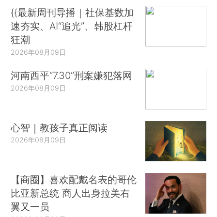
{{最新周刊导播｜社保基数加
速夯实、AI“追光”、韩股杠杆
狂潮
2026年08月09日
河南西平“7.30”刑案嫌犯落网
2026年08月09日
心智｜教孩子真正阅读
2026年08月09日
【商圈】喜欢配戴名表的哥伦
比亚新总统 商人出身拉美右
翼又一员