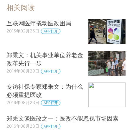
相关阅读
互联网医疗撬动医改困局
2015年02月25日
APP打开
郑秉文：机关事业单位养老金
改革先行一步
2014年08月29日
APP打开
专访社保专家郑秉文：为什么
必须重提医改
2016年08月23日
APP打开
郑秉文谈医改之一：医改不能忽视市场因素
2016年08月23日
APP打开