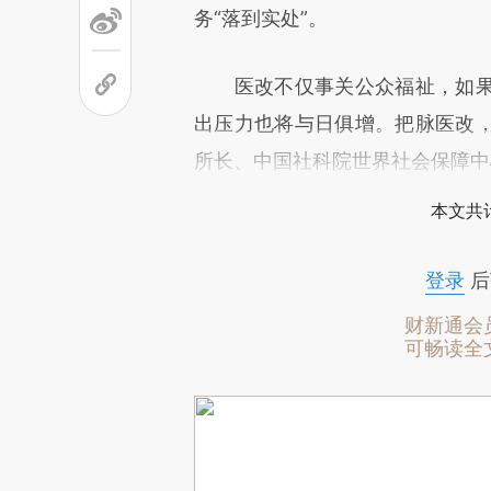
务“落到实处”。
医改不仅事关公众福祉，如果
出压力也将与日俱增。把脉医改
所长、中国社科院世界社会保障中
本文共计
登录
后
财新通会
可畅读全