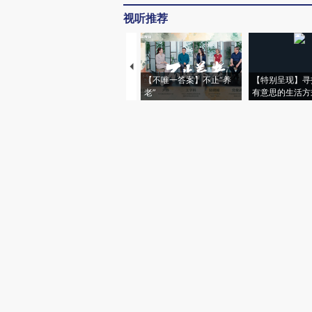
视听推荐
【不唯一答案】不止“养
【特别呈现】寻
老”
有意思的生活方