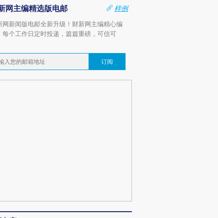
新网主编精选版电邮
样例
新网新闻版电邮全新升级！财新网主编精心编
，每个工作日定时投递，篇篇重磅，可信可
。
订阅