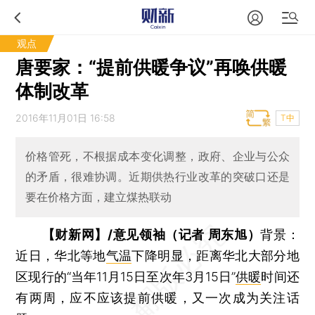
观点
唐要家：“提前供暖争议”再唤供暖
体制改革
2016年11月01日 16:58
T中
价格管死，不根据成本变化调整，政府、企业与公众
的矛盾，很难协调。近期供热行业改革的突破口还是
要在价格方面，建立煤热联动
【财新网】/意见领袖（记者 周东旭）
背景：
近日，华北等地
气温
下降明显，距离华北大部分地
区现行的“当年11月15日至次年3月15日”
供暖
时间还
有两周，应不应该提前供暖，又一次成为关注话