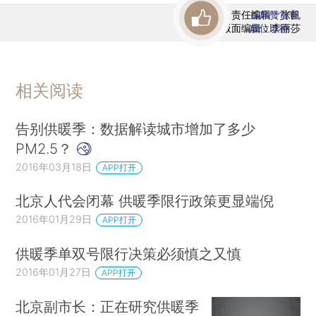
责任编辑：张帆
首席赞赏官
版面编辑：李丽莎
虚位以待
相关阅读
告别供暖季：数据解读城市增加了多少
PM2.5？
2016年03月18日
APP打开
北京人代会闭幕 供暖季限行政策更显端倪
2016年01月29日
APP打开
供暖季单双号限行决策必须慎之又慎
2016年01月27日
APP打开
北京副市长：正在研究供暖季