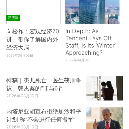
私房课
In Depth: As
向松祚：宏观经济70
Tencent Lays Off
讲，带你了解国内外
Staff, Is Its ‘Winter’
经济大局
Approaching?
2022年04月06日
2022年04月01日
特稿｜患儿死亡、医生获刑争
议：韩杰案的“罪与罚”
2026年08月10日
内塔尼亚胡宣布拒绝加沙和平
计划 称“不会进行任何撤军”
2026年08月10日