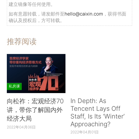
建立镜像等任何使用。
如有意愿转载，请发邮件至
hello@caixin.com
，获得书面
确认及授权后，方可转载。
推荐阅读
私房课
In Depth: As
向松祚：宏观经济70
Tencent Lays Off
讲，带你了解国内外
Staff, Is Its ‘Winter’
经济大局
Approaching?
2022年04月06日
2022年04月01日