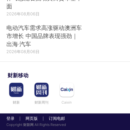
面
2026年08月06日
电动汽车需求高涨驱动澳洲车
市增长 中国品牌表现强劲｜
出海·汽车
2026年08月06日
财新移动
财新
财新周刊
Caixin
登录
网页版
订阅电邮
|
|
Copyright 财新网 All Rights Reserved