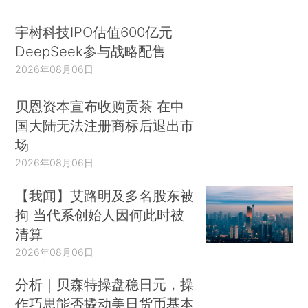
宇树科技IPO估值600亿元
DeepSeek参与战略配售
2026年08月06日
贝恩资本宣布收购贡茶 在中
国大陆无法注册商标后退出市
场
2026年08月06日
【我闻】艾路明及多名股东被
拘 当代系创始人因何此时被
清算
2026年08月06日
分析｜贝森特操盘稳日元，操
作巧思能否撬动美日货币基本