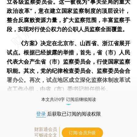
立各级监察委员会。这一被视为“事关全局的重大
政治改革”，意在建立国家监察制度的顶层设计，
整合反腐败资源力量，扩大监察范围，丰富监察手
段，实现对行使公权力的公职人员监察全面覆盖。
《方案》决定在北京市、山西省、浙江省展开
试点。根据已经披露的举措，首先，省（市）人民
代表大会产生省（市）监察委员会，行使国家监察
职能。其次，党的纪律检查委员会、监察委员会合
署办公。再次，试点地区成立深化监察体制改革试
点工作小组，由省（市）委书记担任组长。
本文共计0字 订阅后继续阅读
登录
后获取已订阅的阅读权限
财新通会员
订阅/会员升级
可畅读全文