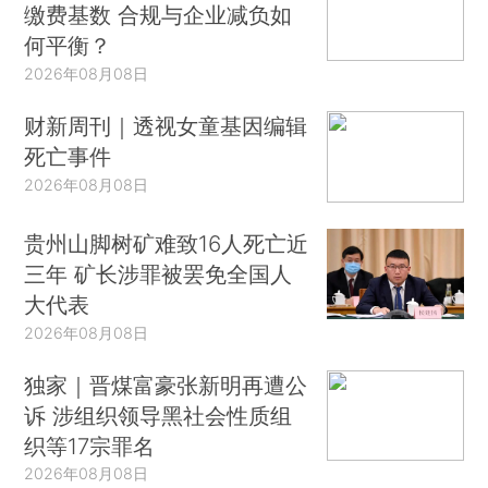
缴费基数 合规与企业减负如
何平衡？
2026年08月08日
财新周刊｜透视女童基因编辑
死亡事件
2026年08月08日
贵州山脚树矿难致16人死亡近
三年 矿长涉罪被罢免全国人
大代表
2026年08月08日
独家｜晋煤富豪张新明再遭公
诉 涉组织领导黑社会性质组
织等17宗罪名
2026年08月08日