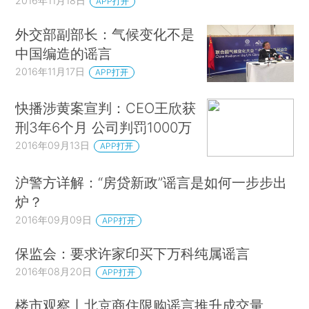
2016年11月18日
APP打开
外交部副部长：气候变化不是
中国编造的谣言
2016年11月17日
APP打开
快播涉黄案宣判：CEO王欣获
刑3年6个月 公司判罚1000万
2016年09月13日
APP打开
沪警方详解：“房贷新政”谣言是如何一步步出
炉？
2016年09月09日
APP打开
保监会：要求许家印买下万科纯属谣言
2016年08月20日
APP打开
楼市观察丨北京商住限购谣言推升成交量