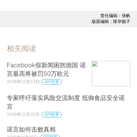
责任编辑：张帆
版面编辑：陈华懿子
相关阅读
Facebook假新闻困扰德国 谣
言最高将被罚50万欧元
2016年12月23日
APP打开
专家呼吁落实风险交流制度 抵御食品安全谣
言
2016年12月05日
APP打开
谣言如何击败真相