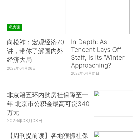
私房课
In Depth: As
向松祚：宏观经济70
Tencent Lays Off
讲，带你了解国内外
Staff, Is Its ‘Winter’
经济大局
Approaching?
2022年04月06日
2022年04月01日
非京籍五环内购房社保降至一
年 北京市公积金最高可贷340
万元
2026年08月08日
【周刊提前读】各地狠抓社保