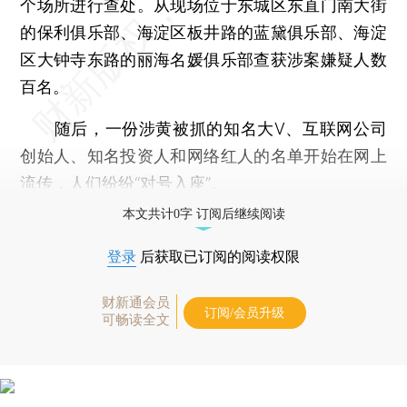
个场所进行查处。从现场位于东城区东直门南大街
的保利俱乐部、海淀区板井路的蓝黛俱乐部、海淀
区大钟寺东路的丽海名媛俱乐部查获涉案嫌疑人数
百名。
随后，一份涉黄被抓的知名大V、互联网公司
创始人、知名投资人和网络红人的名单开始在网上
流传，人们纷纷“对号入座”。
本文共计0字 订阅后继续阅读
登录
后获取已订阅的阅读权限
财新通会员
订阅/会员升级
可畅读全文