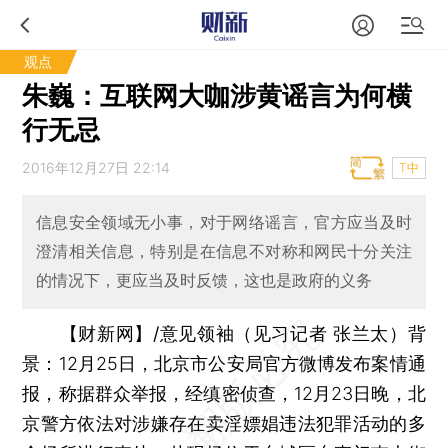
观点
朱巍：互联网大咖涉黄谣言为何横
行无忌
2016年12月27日 22:14
T中
信息安全领域无小事，对于网络谣言，官方应当及时
澄清相关信息，特别是在信息不对称和网民十分关注
的情况下，更应当及时反馈，这也是政府的义务
【财新网】/意见领袖（见习记者 张兰太）
背
景：
12月25日，北京市公安局官方微博发布案情通
报，称据群众举报，经缜密侦查，12月23日晚，北
京警方依法对涉嫌存在卖淫嫖娼违法犯罪活动的多