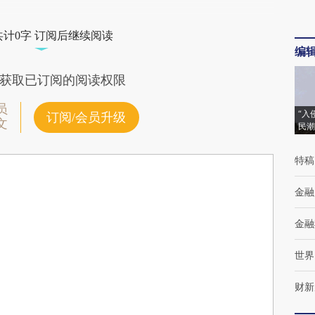
共计0字 订阅后继续阅读
编
获取已订阅的阅读权限
员
“入
订阅/会员升级
文
民潮
特稿
金融
金融
世界
财新