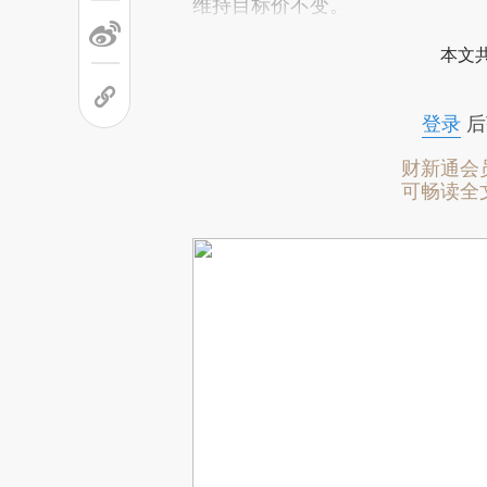
维持目标价不变。
本文
登录
后
财新通会
可畅读全