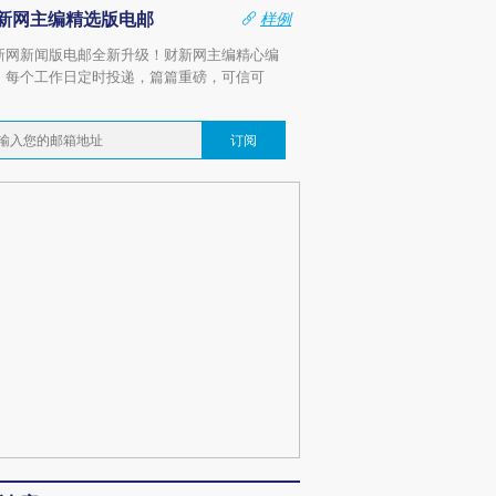
新网主编精选版电邮
样例
新网新闻版电邮全新升级！财新网主编精心编
，每个工作日定时投递，篇篇重磅，可信可
。
订阅