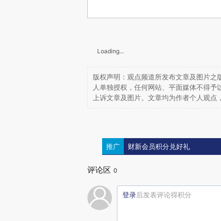
Loading...
版权声明：观点频道所发布文章及图片之版
人单独授权，任何网站、平面媒体不得予
上诉文章及图片。文章均为作者个人观点
推广
财新会员积分兑好礼
评论区
0
登录
后发表评论得积分