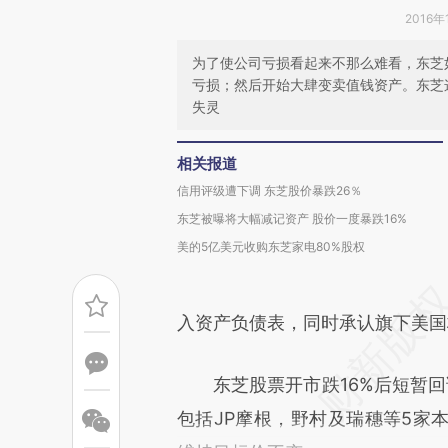
2016年
为了使公司亏损看起来不那么难看，东芝
亏损；然后开始大肆变卖值钱资产。东芝
失灵
相关报道
信用评级遭下调 东芝股价暴跌26％
东芝被曝将大幅减记资产 股价一度暴跌16%
美的5亿美元收购东芝家电80%股权
入资产负债表，同时承认旗下美国
东芝股票开市跌16%后短暂回调，
包括JP摩根，野村及瑞穗等5家