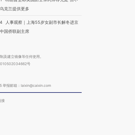
乌克兰提供更多
24
人事观察｜上海55岁女副市长解冬进京
中国侨联副主席
复制及建立镜像等任何使用。
010502034662号
箱：laixin@caixin.com
链接