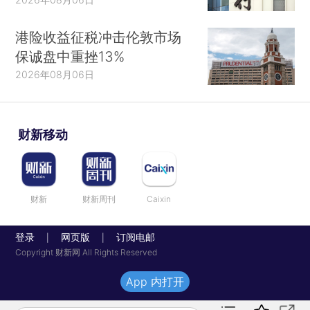
港险收益征税冲击伦敦市场
保诚盘中重挫13%
2026年08月06日
财新移动
财新
财新周刊
Caixin
登录
网页版
订阅电邮
|
|
Copyright 财新网 All Rights Reserved
App 内打开