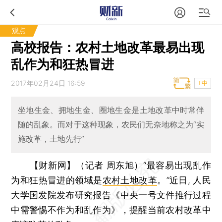
观点
高校报告：农村土地改革最易出现
乱作为和狂热冒进
2017年02月24日 16:59
T中
坐地生金、拥地生金、圈地生金是土地改革中时常伴
随的乱象。而对于这种现象，农民们无奈地称之为“实
施改革，土地先行”
【财新网】（记者 周东旭）
“最容易出现乱作
为和狂热冒进的领域是
农村土地改革
。”近日, 人民
大学国发院发布研究报告《中央一号文件推行过程
中需警惕不作为和乱作为》，提醒当前农村改革中