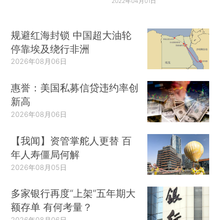
2022年04月01日
规避红海封锁 中国超大油轮
停靠埃及绕行非洲
2026年08月06日
惠誉：美国私募信贷违约率创
新高
2026年08月06日
【我闻】资管掌舵人更替 百
年人寿僵局何解
2026年08月05日
多家银行再度“上架”五年期大
额存单 有何考量？
2026年08月06日