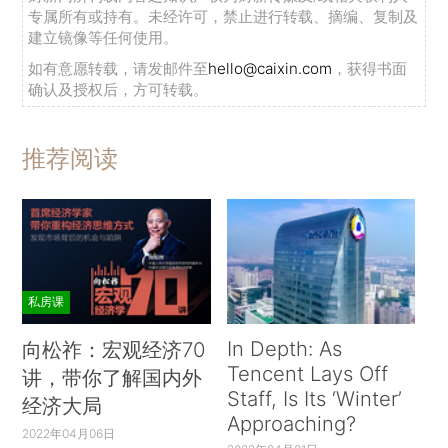
专属所有或持有。未经许可，禁止进行转载、摘编、复制及
建立镜像等任何使用。
如有意愿转载，请发邮件至
hello@caixin.com
，获得书面
确认及授权后，方可转载。
推荐阅读
私房课
In Depth: As
向松祚：宏观经济70
Tencent Lays Off
讲，带你了解国内外
Staff, Is Its ‘Winter’
经济大局
Approaching?
2022年04月06日