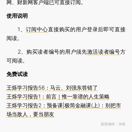
网、财新网客户端已可直接订阅。
使用说明
1、
订阅中心
直接购买的用户登录后即可直接
阅读。
2、购买读者编号的用户须先
激活读者编号
方
可阅读。
免费试读
王烁学习报告56：马云、刘强东答错了
王烁学习报告1：前言｜惟一靠谱的人生策略
王烁学习报告2：预备课|极简金融课(上)：别把市
场当敌人，要当朋友
版面编辑：张柘