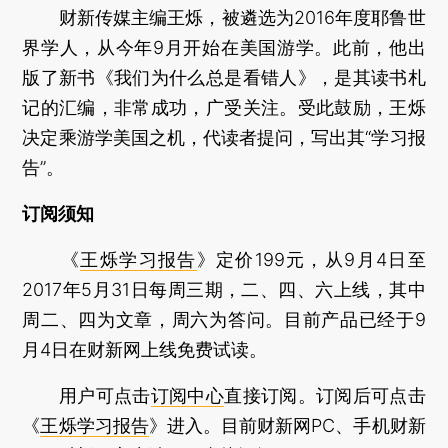
财新传媒主编王烁，被遴选为2016年度耶鲁世
界学人，从今年9月开始在美国游学。此前，他出
版了新书《我们为什么总是看错人》，是其读书札
记的汇编，非常成功，广受关注。受此鼓励，王烁
决定乘游学美国之机，代读者提问，写出其“学习报
告”。
订阅须知
《
王烁学习报告
》定价199元，从9月4日至
2017年5月31日每周三期，二、四、六上线，其中
周二、四为文章，周六为答问。目前产品已经于9
月4日在财新网上线免费试读。
用户可点击
订阅中心
直接订阅。订阅后可点击
《
王烁学习报告
》进入。目前财新网PC、手机财新