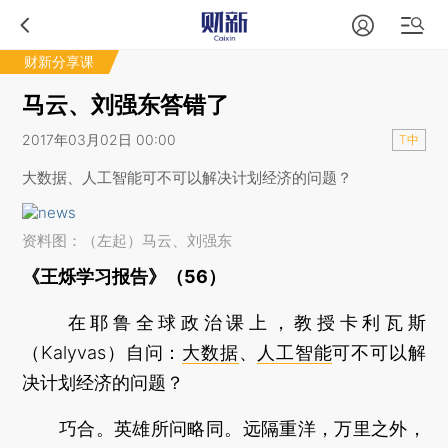
财新分享课
马云、刘强东答错了
2017年03月02日 00:00
T中
大数据、人工智能可不可以解决计划经济的问题？
资料图：（左起）马云、刘强东
《王烁学习报告》（56）
在耶鲁全球政治课上，教授卡利瓦斯
（Kalyvas）自问：
大数据
、
人工智能
可不可以解
决计划经济的问题？
巧合。英雄所问略同。远隔重洋，万里之外，