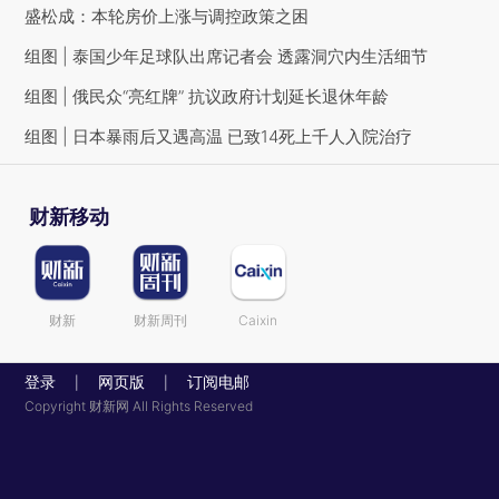
盛松成：本轮房价上涨与调控政策之困
组图 | 泰国少年足球队出席记者会 透露洞穴内生活细节
组图 | 俄民众“亮红牌” 抗议政府计划延长退休年龄
组图 | 日本暴雨后又遇高温 已致14死上千人入院治疗
财新移动
财新
财新周刊
Caixin
登录
网页版
订阅电邮
|
|
Copyright 财新网 All Rights Reserved