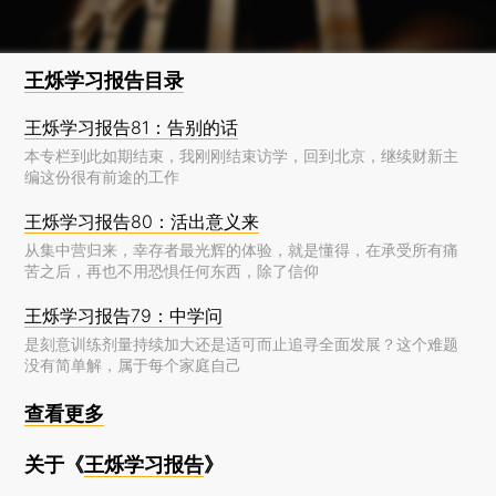
这段话出自刘强东，京东创始人。
王烁学习报告目录
王烁学习报告81：告别的话
本专栏到此如期结束，我刚刚结束访学，回到北京，继续财新主
编这份很有前途的工作
王烁学习报告80：活出意义来
从集中营归来，幸存者最光辉的体验，就是懂得，在承受所有痛
苦之后，再也不用恐惧任何东西，除了信仰
王烁学习报告79：中学问
是刻意训练剂量持续加大还是适可而止追寻全面发展？这个难题
没有简单解，属于每个家庭自己
查看更多
关于《
王烁学习报告
》