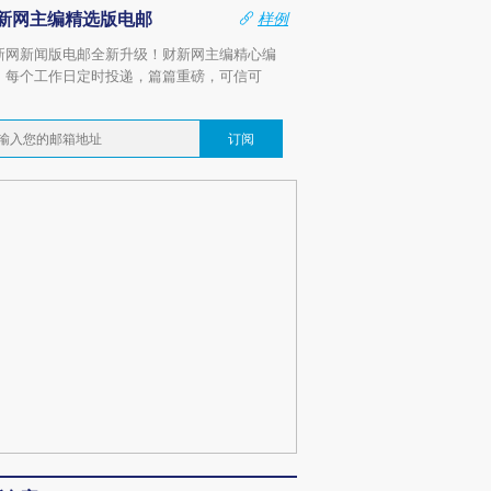
新网主编精选版电邮
样例
新网新闻版电邮全新升级！财新网主编精心编
，每个工作日定时投递，篇篇重磅，可信可
。
订阅