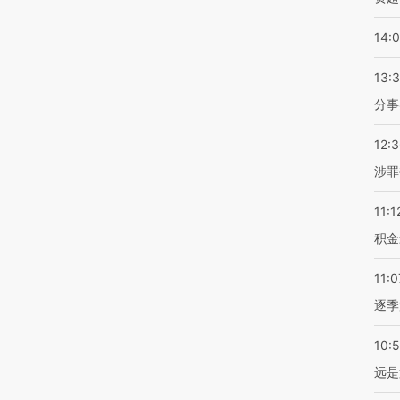
14:
13:
分事
12:
涉罪
11:1
积金
11:0
逐季
10:
远是