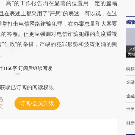
高”的工作报告均在显著的位置用一定的篇幅
且在表述上都采用了“严惩”的表述。可以说，在过
编
力重拳打击电信网络诈骗犯罪，在办案总量和大案要
意的答卷。但更应强调对电信诈骗犯罪的高度重视
“仁政”的举措，严峻的犯罪形势和波涛汹涌的舆
“入
。
民潮
3166字 订阅后继续阅读
特稿
金融
获取已订阅的阅读权限
金融
员
订阅/会员升级
文
世界
财新