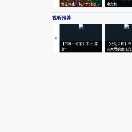
警告停止一切户外活动
康危机
视听推荐
【不唯一答案】不止“养
【特别呈现】寻
老”
有意思的生活方