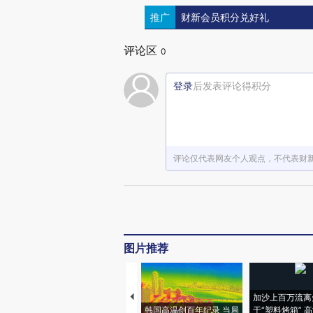
推广
财新会员积分兑好礼
评论区
0
登录
后发表评论得积分
评论仅代表网友个人观点，不代表财
图片推荐
加沙上百万流离
韩国高温创百年纪录 当局
于“塑料烤箱” 