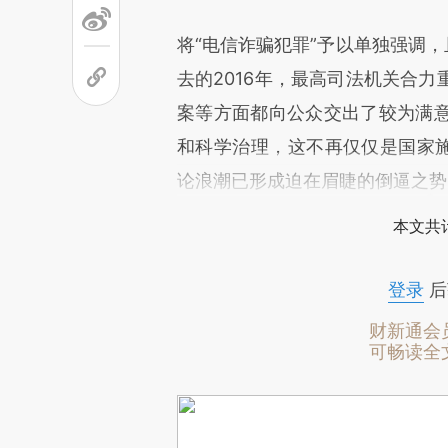
将“电信诈骗犯罪”予以单独强调，
去的2016年，最高司法机关合
案等方面都向公众交出了较为满
和科学治理，这不再仅仅是国家施
论浪潮已形成迫在眉睫的倒逼之势
本文共计
登录
后
财新通会
可畅读全