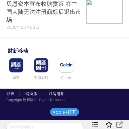
贝恩资本宣布收购贡茶 在中
国大陆无法注册商标后退出市
场
2026年08月06日
财新移动
财新
财新周刊
Caixin
登录
网页版
订阅电邮
|
|
Copyright 财新网 All Rights Reserved
App 内打开
发表评论得积分