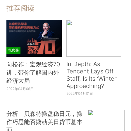
推荐阅读
私房课
In Depth: As
向松祚：宏观经济70
Tencent Lays Off
讲，带你了解国内外
Staff, Is Its ‘Winter’
经济大局
Approaching?
2022年04月06日
2022年04月01日
分析｜贝森特操盘稳日元，操
作巧思能否撬动美日货币基本
面