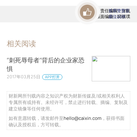
责任编辑：张帆
首席赞赏官
版面编辑：邱祺璞
虚位以待
相关阅读
“刺死辱母者”背后的企业家恐
惧
2017年03月25日
APP打开
财新网所刊载内容之知识产权为财新传媒及/或相关权利人
专属所有或持有。未经许可，禁止进行转载、摘编、复制及
建立镜像等任何使用。
如有意愿转载，请发邮件至
hello@caixin.com
，获得书面
确认及授权后，方可转载。