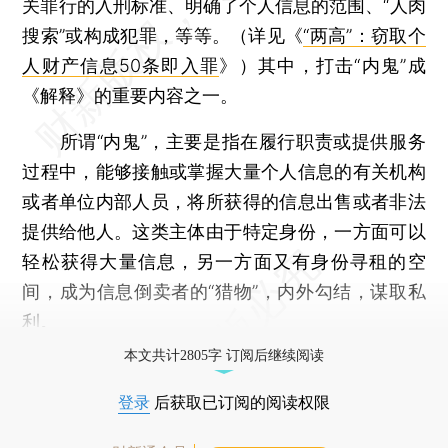
关罪行的入刑标准、明确了个人信息的范围、“人肉
搜索”或构成犯罪，等等。（详见《
“两高”：窃取个
人财产信息50条即入罪
》）其中，打击“内鬼”成
《解释》的重要内容之一。
所谓“内鬼”，主要是指在履行职责或提供服务
过程中，能够接触或掌握大量个人信息的有关机构
或者单位内部人员，将所获得的信息出售或者非法
提供给他人。这类主体由于特定身份，一方面可以
轻松获得大量信息，另一方面又有身份寻租的空
间，成为信息倒卖者的“猎物”，内外勾结，谋取私
利。
本文共计2805字 订阅后继续阅读
登录
后获取已订阅的阅读权限