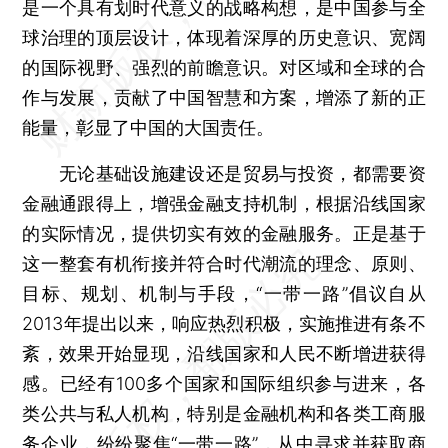
是一个具有划时代意义的战略构想，是中国参与全
球治理的顶层设计，体现着深厚的历史意识、宽阔
的国际视野、强烈的前瞻意识。对区域和全球的合
作与发展，贡献了中国智慧和方案，增添了新的正
能量，彰显了中国的大国责任。
无论基础设施建设还是贸易与投资，都需要资
金融通跟得上，增强金融支持机制，根据沿线国家
的实际情况，提供切实有效的金融服务。正是基于
这一整套有机衔接并符合时代潮流的理念、原则、
目标、规划、机制与手段，“一带一路”倡议自从
2013年提出以来，响应热烈积极，实施推进有条不
紊，效果开始显现，沿线国家和人民不断增进获得
感。已经有100多个国家和国际组织参与进来，各
类公共与私人机构，特别是金融机构和各类工商服
务企业，纷纷聚焦“一带一路”，从中寻求并获取商