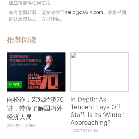
建立镜像等任何使用。
如有意愿转载，请发邮件至
hello@caixin.com
，获得书面
确认及授权后，方可转载。
推荐阅读
私房课
In Depth: As
向松祚：宏观经济70
Tencent Lays Off
讲，带你了解国内外
Staff, Is Its ‘Winter’
经济大局
Approaching?
2022年04月06日
2022年04月01日