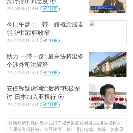
投行持正面态度
2017年05月16日
APP打开
今日午盘：一带一路概念股走
弱 沪指跌幅收窄
2017年05月16日
APP打开
助力“一带一路” 最高法将出多
个涉外司法解释
2017年05月16日
APP打开
安倍称疑虑消除后将“积极探
讨”日本加入亚投行
2017年05月16日
APP打开
财新网所刊载内容之知识产权为财新传媒及/或相关权利人
专属所有或持有。未经许可，禁止进行转载、摘编、复制及