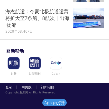
海杰航运：今夏北极航道运营
将扩大至7条船、8航次｜出海
·物流
2026年08月07日
财新移动
财新
财新周刊
Caixin
登录
网页版
订阅电邮
|
|
Copyright 财新网 All Rights Reserved
App 内打开