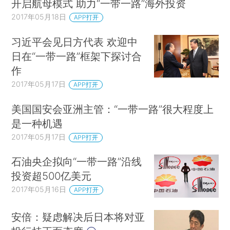
开启航母模式 助力“一带一路”海外投资
2017年05月18日
APP打开
习近平会见日方代表 欢迎中
日在“一带一路”框架下探讨合
作
2017年05月17日
APP打开
美国国安会亚洲主管：“一带一路”很大程度上
是一种机遇
2017年05月17日
APP打开
石油央企拟向“一带一路”沿线
投资超500亿美元
2017年05月16日
APP打开
安倍：疑虑解决后日本将对亚