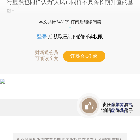
行显然也同样认为“人民币同样不具备长期升值的基
础”。
本文共计2431字 订阅后继续阅读
登录
后获取已订阅的阅读权限
财新通会员
订阅/会员升级
可畅读全文
责任编辑：蒋飞
首席赞赏官
版面编辑：陈华懿子
虚位以待
观点频道所发布文章及图片之版权属作者本人及/或相关权利