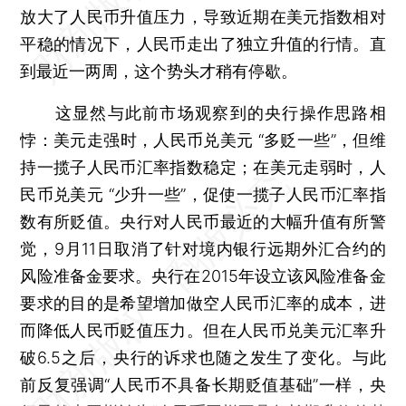
放大了人民币升值压力，导致近期在美元指数相对
平稳的情况下，人民币走出了独立升值的行情。直
到最近一两周，这个势头才稍有停歇。
这显然与此前市场观察到的央行操作思路相
悖：美元走强时，人民币兑美元 “多贬一些”，但维
持一揽子人民币汇率指数稳定；在美元走弱时，人
民币兑美元 “少升一些”，促使一揽子人民币汇率指
数有所贬值。央行对人民币最近的大幅升值有所警
觉，9月11日取消了针对境内银行远期外汇合约的
风险准备金要求。央行在2015年设立该风险准备金
要求的目的是希望增加做空人民币汇率的成本，进
而降低人民币贬值压力。但在人民币兑美元汇率升
破6.5之后，央行的诉求也随之发生了变化。与此
前反复强调“人民币不具备长期贬值基础”一样，央