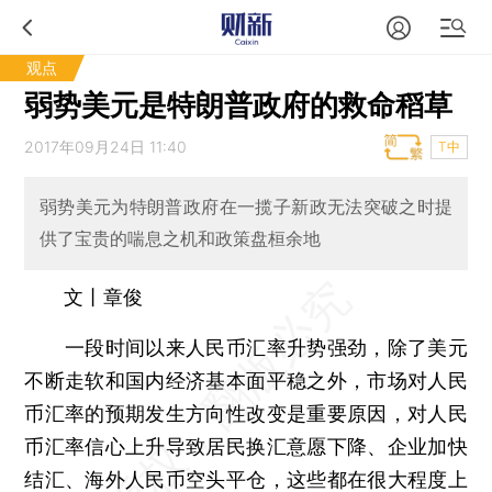
观点
弱势美元是特朗普政府的救命稻草
2017年09月24日 11:40
T中
弱势美元为特朗普政府在一揽子新政无法突破之时提
供了宝贵的喘息之机和政策盘桓余地
文丨章俊
一段时间以来人民币汇率升势强劲，除了美元
不断走软和国内经济基本面平稳之外，市场对人民
币汇率的预期发生方向性改变是重要原因，对人民
币汇率信心上升导致居民换汇意愿下降、企业加快
结汇、海外人民币空头平仓，这些都在很大程度上