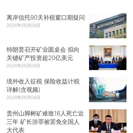
离岸信托90天补税窗口期疑问
2026年08月08日
特朗普召开矿业圆桌会 拟向
关键矿产投资超20亿美元
2026年08月08日
境外收入征税 保险收益计税
详解(含视频)
2026年08月08日
贵州山脚树矿难致16人死亡近
三年 矿长涉罪被罢免全国人
大代表