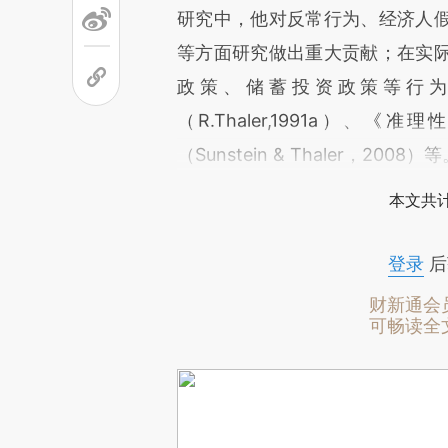
研究中，他对反常行为、经济人
等方面研究做出重大贡献；在实
政策、储蓄投资政策等行
（R.Thaler,1991a）、《准
（Sunstein & Thaler，2008）
本文共计
登录
后
财新通会
可畅读全