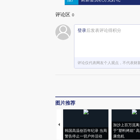
评论区
0
登录
后发表评论得积分
评论仅代表网友个人观点，不代表财
图片推荐
加沙上百万流离
韩国高温创百年纪录 当局
于“塑料烤箱” 
警告停止一切户外活动
康危机