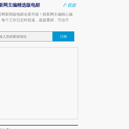
新网主编精选版电邮
样例
新网新闻版电邮全新升级！财新网主编精心编
，每个工作日定时投递，篇篇重磅，可信可
。
订阅