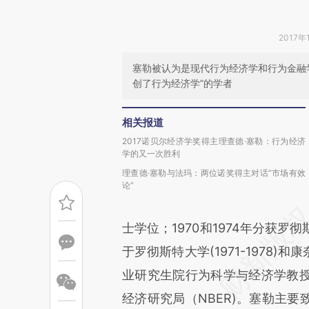
2017年
塞勒被认为是现代行为经济学和行为金融
创了行为经济学”的学者
相关报道
2017诺贝尔经济学奖得主理查德·塞勒：行为经济
学的又一次胜利
理查德·塞勒与法玛：两位诺奖得主对话“市场有效
论”
士学位；1970和1974年分获
于罗彻斯特大学(1971-1978)和康
业研究生院行为科学与经济学教
经济研究局（NBER)。塞勒主