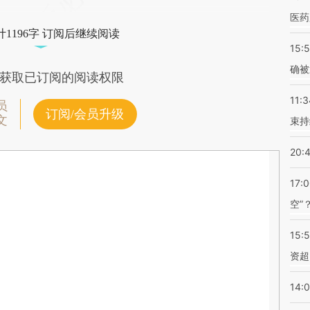
医药
1196字 订阅后继续阅读
15:5
确被
获取已订阅的阅读权限
11:3
员
订阅/会员升级
文
束持
20:
17:
空”
15:
资超
14: