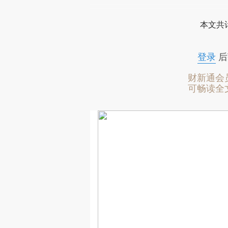
本文共计
登录
后
财新通会
可畅读全