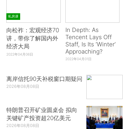
私房课
In Depth: As
向松祚：宏观经济70
Tencent Lays Off
讲，带你了解国内外
Staff, Is Its ‘Winter’
经济大局
Approaching?
2022年04月06日
2022年04月01日
离岸信托90天补税窗口期疑问
2026年08月08日
特朗普召开矿业圆桌会 拟向
关键矿产投资超20亿美元
2026年08月08日