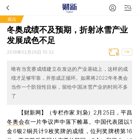
观点
冬奥成绩不及预期，折射冰雪产业
发展成色不足
2018年02月26日 10:32
T中
唯有当竞赛成绩建立在发达的产业基础上，这样的成
绩才足够牢靠，并形成正循环。如果将2022年冬奥会
当作一个阶段性目标，留给中国冰雪产业的时间不多
了
【财新网】（专栏作家 刘枭）
2月25日，平昌
冬奥会
在一片争议声中落下帷幕。中国代表团以1
金6银2铜共计9枚奖牌的成绩，位列奖牌榜第16