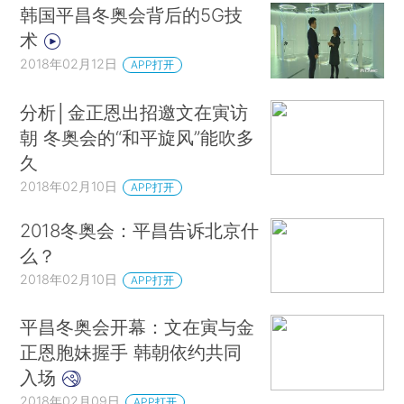
韩国平昌冬奥会背后的5G技
术
2018年02月12日
APP打开
分析│金正恩出招邀文在寅访
朝 冬奥会的“和平旋风”能吹多
久
2018年02月10日
APP打开
2018冬奥会：平昌告诉北京什
么？
2018年02月10日
APP打开
平昌冬奥会开幕：文在寅与金
正恩胞妹握手 韩朝依约共同
入场
2018年02月09日
APP打开