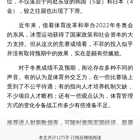
位，不仅落后于同处东亚的韩国（5金）和日本（4
金），较之往届也出现了下滑。
近年来，借着体育改革和举办2022年冬奥会
的东风，冰雪运动获得了国家政策和社会资本的大
力支持。但从这次的竞赛成绩看，不菲的投入似乎
并没有取得预期中的效果，实在是颇有些尴尬。
对于冬奥成绩不及预期，舆论存在多种不同的
声音。有的认为是体育外交乏力，在一些比赛场上
受到了不公平待遇；有的指向人才培养机制欠缺，
不少项目人才断档；还有一些观点认为，体育管理
方式的变化令备战工作多少有些准备不足。
推荐进入
财新数据库
，可随时查阅宏观经济、股票
债券、公司人物，财经数据尽在掌握。
本文共计1275字 订阅后继续阅读