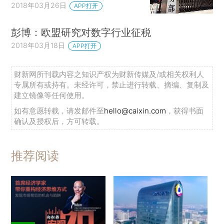
2018年03月26日
APP打开
彭博：欧盟研究对数字行业征税
2018年03月18日
APP打开
财新网所刊载内容之知识产权为财新传媒及/或相关权利人
专属所有或持有。未经许可，禁止进行转载、摘编、复制及
建立镜像等任何使用。
如有意愿转载，请发邮件至
hello@caixin.com
，获得书面
确认及授权后，方可转载。
推荐阅读