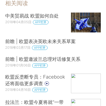
相关阅读
中美贸易战 欧盟如何自处
2018年04月05日
APP打开
前瞻 | 欧盟表决英欧未来关系草案
2018年03月17日
APP打开
前瞻 | 欧盟邀波兰总理对话修复关系
2018年01月06日
APP打开
欧盟反垄断专员：Facebook
还将面临更多调查
2018年04月16日
APP打开
拉法兰：欧盟今夏将就“一带