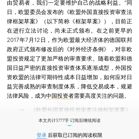
由贸易者，我们一定要维护自己的战略利益。”同
日，欧盟委员会发布的《欧盟外国直接投资审查法
律框架草案》（以下简称《框架草案》），目前正
在进行立法讨论，尚未正式颁布。在之前更早的
2017年7月12日，作为欧盟最大经济体的德国联邦
政府正式颁布修改后的《对外经济条例》，对非欧
盟投资规定了更加严格的审查要求。随着欧盟和德
国日益严密的直接投资审查体系逐渐成型，外国投
资欧盟的法律可期待性成本日益增加，如何应对日
益完善成熟的审查制度体系，降低交易成本，规避
法律风险，成为
中国投资者
需要高度关注的问题。
一、《欧盟外国直接投资审查法律框架草案》
本文共计5777字 订阅后继续阅读
登录
后获取已订阅的阅读权限