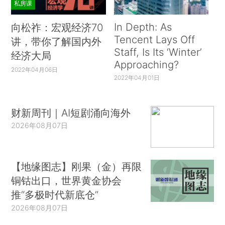
私房课
In Depth: As
向松祚：宏观经济70
Tencent Lays Off
讲，带你了解国内外
Staff, Is Its ‘Winter’
经济大局
Approaching?
2022年04月06日
2022年04月01日
财新周刊｜AI短剧涌向海外
2026年08月07日
【地缘图志】刚果（金）再限
铜钴出口，世界黄金协会
推“多极时代新底仓”
2026年08月07日