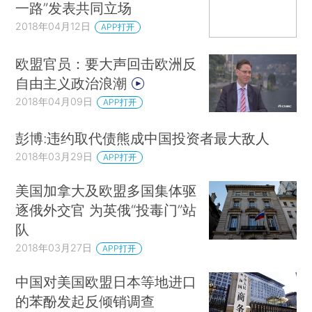
一路”发表共同立场
2018年04月12日
APP打开
欧盟官员：要大声回击欧洲反
自由主义政治浪潮
2018年04月09日
APP打开
彭博:违约取代债熊成中国投资者最大敌人
2018年03月29日
APP打开
美国加拿大及欧盟多国集体驱
逐俄外交官 为英俄“投毒门”站
队
2018年03月27日
APP打开
中国对美国欧盟日本等地进口
的苯酚发起反倾销调查