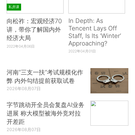
私房课
In Depth: As
向松祚：宏观经济70
Tencent Lays Off
讲，带你了解国内外
Staff, Is Its ‘Winter’
经济大局
Approaching?
2022年04月06日
2022年04月01日
河南“三支一扶”考试规模化作
弊 内外勾结提前获取试卷
2026年08月07日
字节跳动开全员会复盘AI业务
进展 称大模型被海外竞对拉
开差距
2026年08月07日