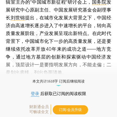
辑室主办的“中国城市新征程”研讨会上，
国务院
发
展研究中心原副主任、中国发展研究基金会副理事
长
刘世锦
提出，在城市化发展大背景之下，中国经
济由高速增长逐步进入了中速增长的平台，转向高
质量发展阶段，产业发展呈现出新特点。在此时代
背景下，中国城市化下一步的高质量发展，还是要
继续依托改革开放40年来的成功之道——地方竞
争，通过地方基层的创新和探索驱动中国经济发
展，顶层设计一是要指明发展方向，不能走偏；二
是划出底线，列出负面清单。
本文共计1618字 订阅后继续阅读
登录
后获取已订阅的阅读权限
财新通会员
订阅/会员升级
可畅读全文