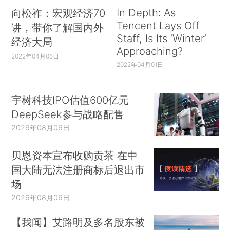
In Depth: As
向松祚：宏观经济70
Tencent Lays Off
讲，带你了解国内外
Staff, Is Its ‘Winter’
经济大局
Approaching?
2022年04月06日
2022年04月01日
宇树科技IPO估值600亿元
DeepSeek参与战略配售
2026年08月06日
贝恩资本宣布收购贡茶 在中
国大陆无法注册商标后退出市
场
2026年08月06日
【我闻】艾路明及多名股东被