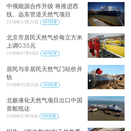
中俄能源合作升级 将推进西
线、远东管道天然气项目
2018年07月20日
APP打开
北京市居民天然气价每立方米
上调0.35元
2018年07月09日
APP打开
居民与非居民天然气门站价并
轨
2018年05月25日
APP打开
北极液化天然气项目出口中国
首船抵达
2018年07月19日
APP打开