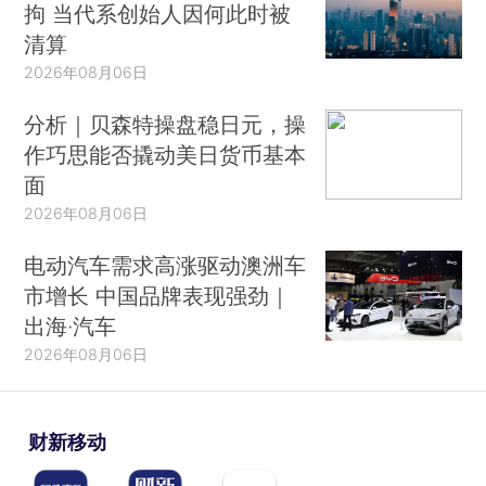
拘 当代系创始人因何此时被
清算
2026年08月06日
分析｜贝森特操盘稳日元，操
作巧思能否撬动美日货币基本
面
2026年08月06日
电动汽车需求高涨驱动澳洲车
市增长 中国品牌表现强劲｜
出海·汽车
2026年08月06日
财新移动