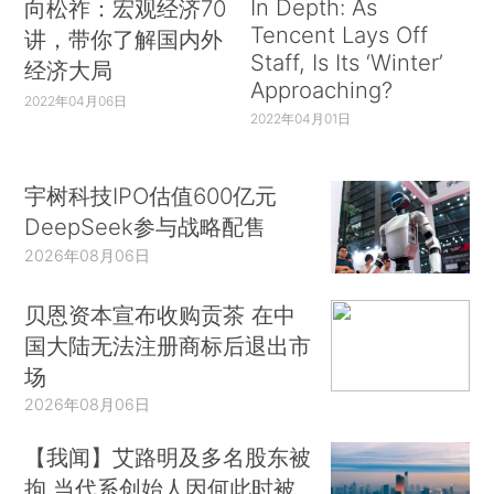
In Depth: As
向松祚：宏观经济70
Tencent Lays Off
讲，带你了解国内外
Staff, Is Its ‘Winter’
经济大局
Approaching?
2022年04月06日
2022年04月01日
宇树科技IPO估值600亿元
DeepSeek参与战略配售
2026年08月06日
贝恩资本宣布收购贡茶 在中
国大陆无法注册商标后退出市
场
2026年08月06日
【我闻】艾路明及多名股东被
拘 当代系创始人因何此时被