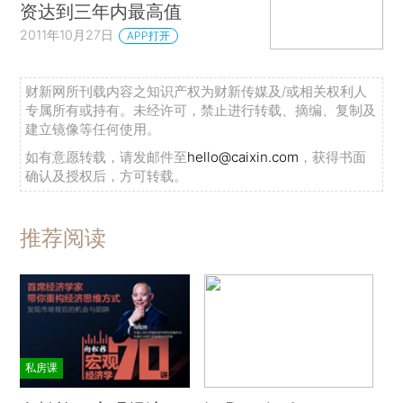
资达到三年内最高值
2011年10月27日
APP打开
财新网所刊载内容之知识产权为财新传媒及/或相关权利人
专属所有或持有。未经许可，禁止进行转载、摘编、复制及
建立镜像等任何使用。
如有意愿转载，请发邮件至
hello@caixin.com
，获得书面
确认及授权后，方可转载。
推荐阅读
私房课