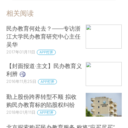
相关阅读
民办教育何处去？——专访浙
江大学民办教育研究中心主任
吴华
2017年01月11日
APP打开
【封面报道·主文】民办教育义
利辨
2016年11月25日
APP打开
勤上股份跨界转型不顺 拟收
购民办教育标的陷股权纠纷
2018年01月11日
APP打开
北京探索购买民办教育服务 称将“应买尽买”