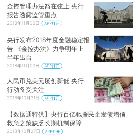
金控管理办法箭在弦上 央行
报告透露监管重点
2018年11月06日
APP打开
央行发布2018年度金融稳定报
告 《金控办法》力争明年上
半年出台
2018年11月03日
APP打开
人民币兑美元屡创新低 央行
行动备受关注
2018年10月31日
APP打开
【数据通特供】央行百亿驰援民企发债增信
救急之策缺乏长期机制保障
2018年10月27日
APP打开