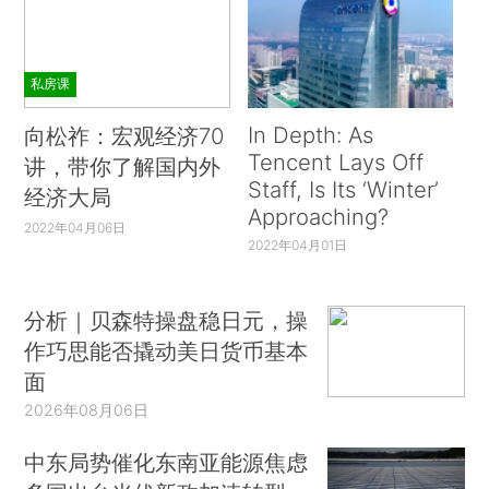
私房课
In Depth: As
向松祚：宏观经济70
Tencent Lays Off
讲，带你了解国内外
Staff, Is Its ‘Winter’
经济大局
Approaching?
2022年04月06日
2022年04月01日
分析｜贝森特操盘稳日元，操
作巧思能否撬动美日货币基本
面
2026年08月06日
中东局势催化东南亚能源焦虑