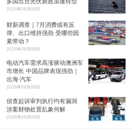
多国出台光伏新政加速转型
2026年08月06日
财新调查｜7月消费或有反
弹、出口维持强劲 受哪些因
素带动？
2026年08月06日
电动汽车需求高涨驱动澳洲车
市增长 中国品牌表现强劲｜
出海·汽车
2026年08月06日
侦查起诉审判执行均有漏洞
涉案财物处置乱象何解
2026年08月06日