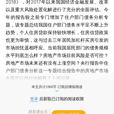
2018》，对2017年以来我国经济金融发展、改革
以及重大风险处置化解进行了充分的全面评估。今
年的报告较之前专门增加了住户部门债务分析专
题，该专题总结我国住户部门债务水平呈不断上升
趋势，个人住房贷款保持较快增长，住房信贷政策
也更为审慎，这与过去三年居民加杠杆买房引发的
市场担忧遥相呼应。当前我国居民部门的债务规模
水平到底怎么样？房地产市场目前风险是否可控？
房地产市场未来还有没有上涨空间？央行报告中住
户部门债务分析这一专题结合报告中的房地产市场
专题可以很好地解释了上述问题。
本文共计1960字 订阅后继续阅读
登录
后获取已订阅的阅读权限
财新通会员