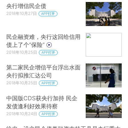
央行增信民企债
2018年10月27日
APP打开
民企融资难，央行这回给信用
债上了个“保险”
2018年10月25日
APP打开
第二家民企增信平台浮出水面
央行拟推汇达公司
2018年10月25日
APP打开
中国版CDS获央行加持 民企
发债逢利好效果待察
2018年10月24日
APP打开