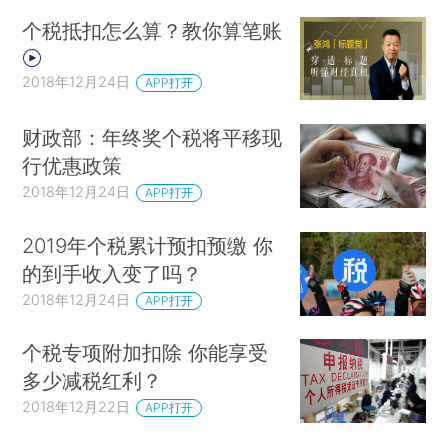
个税抵扣怎么算？教你算笔账
2018年12月24日
APP打开
财政部：年终奖个税将平移现
行优惠政策
2018年12月24日
APP打开
2019年个税累计预扣预缴 你
的到手收入变了吗？
2018年12月24日
APP打开
个税专项附加扣除 你能享受
多少减税红利？
2018年12月22日
APP打开