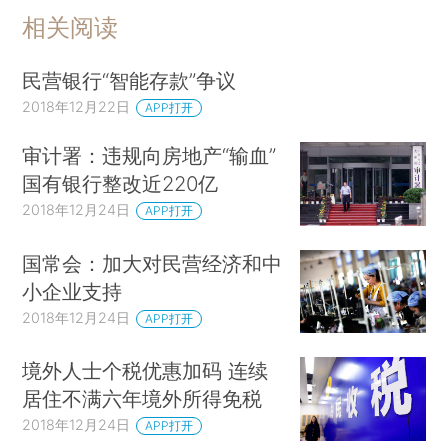
相关阅读
民营银行“智能存款”争议
2018年12月22日
APP打开
审计署：违规向房地产“输血”
国有银行整改近220亿
2018年12月24日
APP打开
国常会：加大对民营经济和中
小企业支持
2018年12月24日
APP打开
境外人士个税优惠加码 连续
居住不满六年境外所得免税
2018年12月24日
APP打开