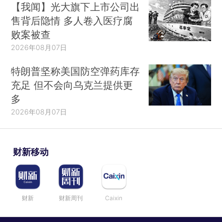
【我闻】光大旗下上市公司出
售背后隐情 多人卷入医疗腐
败案被查
2026年08月07日
特朗普坚称美国防空弹药库存
充足 但不会向乌克兰提供更
多
2026年08月07日
财新移动
财新
财新周刊
Caixin