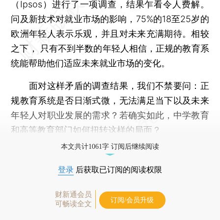
（Ipsos）进行了一项调查，结果乍看令人费解。
问及新技术对就业市场的影响，75%的18至25岁的
欧洲年轻人表示乐观，并且对未来充满期待。相较
之下， 只有不到半数的年轻人相信，正规的教育系
统能帮助他们适应未来就业市场的变化。
面对这样矛盾的调查结果，我们不禁要问：正
规教育系统是否日渐式微，无法满足当下以及未来
年轻人对职业发展的需求？若确实如此，中学教育
和高等教育部门如何扭转这样的局面？
本文共计1061字 订阅后继续阅读
登录
后获取已订阅的阅读权限
财新通会员
订阅/会员升级
可畅读全文