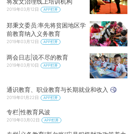
将发文治理线上培训机构
2019年03月12日
APP打开
郑秉文委员:率先将贫困地区学
前教育纳入义务教育
2019年03月12日
APP打开
两会日志|说不尽的教育
2019年03月10日
APP打开
通识教育、职业教育与长期就业和收入
2019年01月22日
APP打开
专栏|性教育风波
2019年03月02日
APP打开