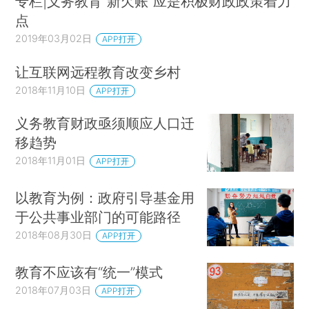
专栏|义务教育“新欠账”应是积极财政政策着力
点
2019年03月02日
APP打开
让互联网远程教育改变乡村
2018年11月10日
APP打开
义务教育财政亟须顺应人口迁
移趋势
2018年11月01日
APP打开
以教育为例：政府引导基金用
于公共事业部门的可能路径
2018年08月30日
APP打开
教育不应该有“统一”模式
2018年07月03日
APP打开