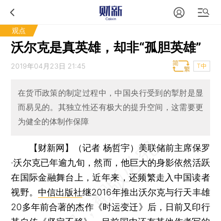
观点
沃尔克是真英雄，却非“孤胆英雄”
2019年04月23日 21:45
T中
在货币政策的制定过程中，中国央行受到的掣肘是显
而易见的。其独立性还有极大的提升空间，这需要更
为健全的体制作保障
【财新网】（记者 杨哲宇）
美联储前主席保罗
·沃尔克已年逾九旬，然而，他巨大的身影依然活跃
在国际金融舞台上，近年来，还频繁走入中国读者
视野。
中信出版社
继2016年推出沃尔克与行天丰雄
20多年前合著的杰作《时运变迁》后，日前又印行