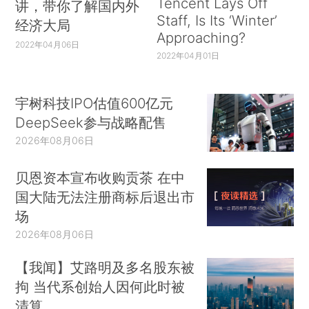
Tencent Lays Off
讲，带你了解国内外
Staff, Is Its ‘Winter’
经济大局
Approaching?
2022年04月06日
2022年04月01日
宇树科技IPO估值600亿元
DeepSeek参与战略配售
2026年08月06日
贝恩资本宣布收购贡茶 在中
国大陆无法注册商标后退出市
场
2026年08月06日
【我闻】艾路明及多名股东被
拘 当代系创始人因何此时被
清算