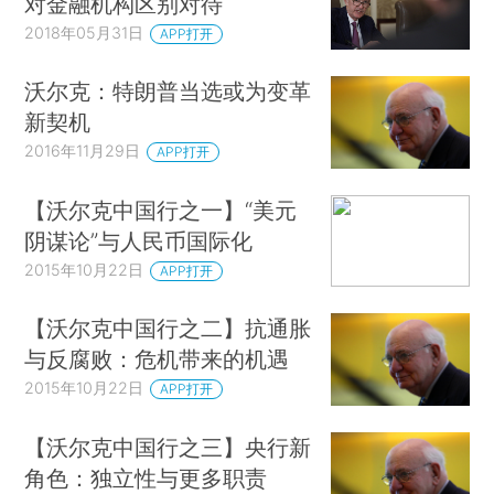
对金融机构区别对待
2018年05月31日
APP打开
沃尔克：特朗普当选或为变革
新契机
2016年11月29日
APP打开
【沃尔克中国行之一】“美元
阴谋论”与人民币国际化
2015年10月22日
APP打开
【沃尔克中国行之二】抗通胀
与反腐败：危机带来的机遇
2015年10月22日
APP打开
【沃尔克中国行之三】央行新
角色：独立性与更多职责