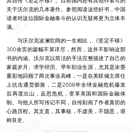
其自传《坚定不移》。目前国内还有其他作者写的
关于沃尔克的几本著作。参照阅读这些好书，中国
读者对这位国际金融泰斗的认识无疑将更为立体丰
满。
与沃尔克波澜壮阔的一生相比，《坚定不移》
300余页的篇幅不算详尽，然而，这并不影响这部
书的内涵。沃尔克以简洁的手法完整描述了自己的
家庭岁月、求学经历、早年职业生涯，尤其是浓墨
重彩地回顾了两次事业高峰，一是在美联储主席任
上抗击通货膨胀，二是2008年全球金融危机爆发
后再度出山，反思危机，变革美国和国际金融体
制。与他人所写传记不同，自传刻画了作者真切的
心路历程。其文直，其事核，不虚美，不隐恶，堪
称良史。