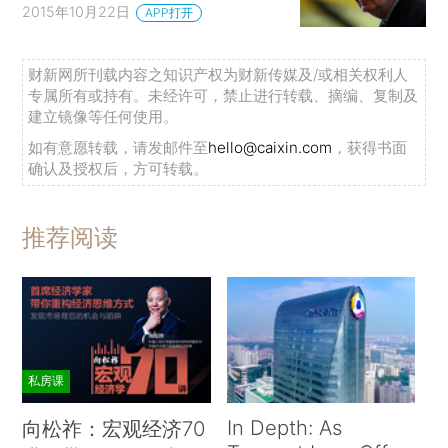
2015年10月22日
APP打开
财新网所刊载内容之知识产权为财新传媒及/或相关权利人
专属所有或持有。未经许可，禁止进行转载、摘编、复制及
建立镜像等任何使用。
如有意愿转载，请发邮件至
hello@caixin.com
，获得书面
确认及授权后，方可转载。
推荐阅读
私房课
In Depth: As
向松祚：宏观经济70