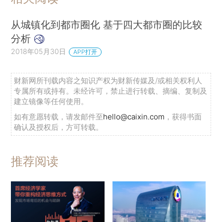
从城镇化到都市圈化 基于四大都市圈的比较
分析
2018年05月30日
APP打开
财新网所刊载内容之知识产权为财新传媒及/或相关权利人
专属所有或持有。未经许可，禁止进行转载、摘编、复制及
建立镜像等任何使用。
如有意愿转载，请发邮件至
hello@caixin.com
，获得书面
确认及授权后，方可转载。
推荐阅读