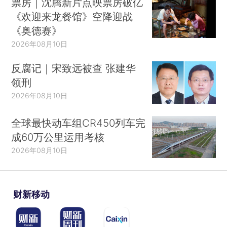
票房｜沈腾新片点映票房破亿
《欢迎来龙餐馆》空降迎战
《奥德赛》
2026年08月10日
反腐记｜宋致远被查 张建华
领刑
2026年08月10日
全球最快动车组CR450列车完
成60万公里运用考核
2026年08月10日
财新移动