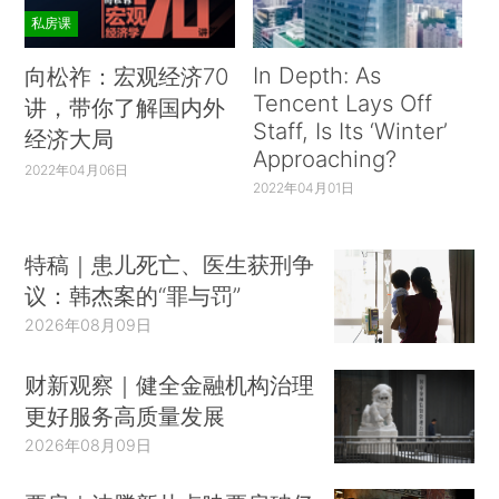
私房课
In Depth: As
向松祚：宏观经济70
Tencent Lays Off
讲，带你了解国内外
Staff, Is Its ‘Winter’
经济大局
Approaching?
2022年04月06日
2022年04月01日
特稿｜患儿死亡、医生获刑争
议：韩杰案的“罪与罚”
2026年08月09日
财新观察｜健全金融机构治理
更好服务高质量发展
2026年08月09日